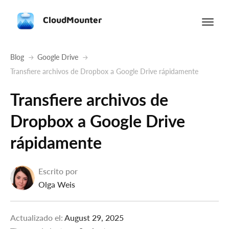
CloudMounter
Blog
Google Drive
Transfiere archivos de Dropbox a Google Drive rápidamente
Transfiere archivos de
Dropbox a Google Drive
rápidamente
Escrito por
Olga Weis
Actualizado el:
August 29, 2025