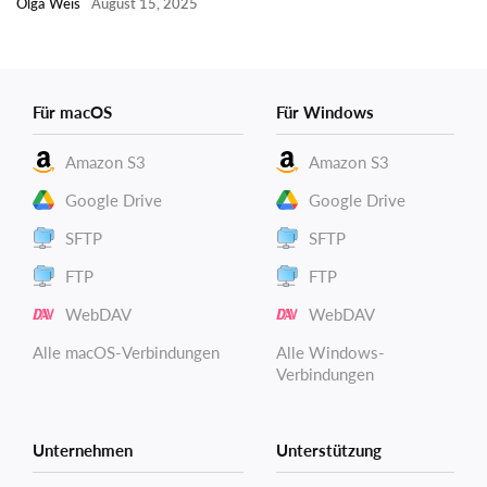
Olga Weis
August 15, 2025
Für macOS
Für Windows
Amazon S3
Amazon S3
Google Drive
Google Drive
SFTP
SFTP
FTP
FTP
WebDAV
WebDAV
Alle macOS-Verbindungen
Alle Windows-
Verbindungen
Unternehmen
Unterstützung