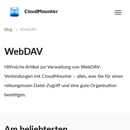
CloudMounter
Blog
WebDAV
WebDAV
Hilfreiche Artikel zur Verwaltung von WebDAV-
Verbindungen mit CloudMounter – alles, was Sie für einen
reibungslosen Datei-Zugriff und eine gute Organisation
benötigen.
Am beliebtesten