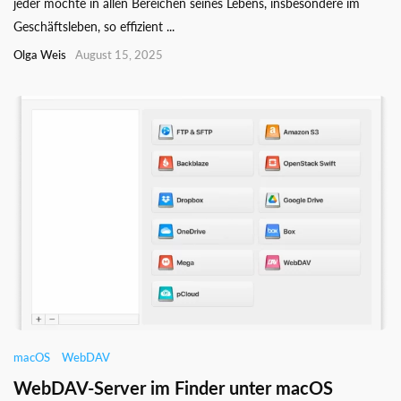
jeder möchte in allen Bereichen seines Lebens, insbesondere im
Geschäftsleben, so effizient ...
Olga Weis
August 15, 2025
macOS
WebDAV
WebDAV-Server im Finder unter macOS