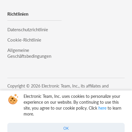
Richtlinien
Datenschutzrichtlinie
Cookie-Richtlinie
Allgemeine
Geschäftsbedingungen
Copyright © 2026 Electronic Team, Inc., its affiliates and
licensors.
Legal Information.
Electronic Team, Inc. uses cookies to personalize your
11890 Sunrise Valley Dr, Ste 111, Reston, VA 20191, USA •
experience on our website. By continuing to use this
+12023358465 •
support@electronic.us
site, you agree to our cookie policy. Click
here
to learn
more.
OK