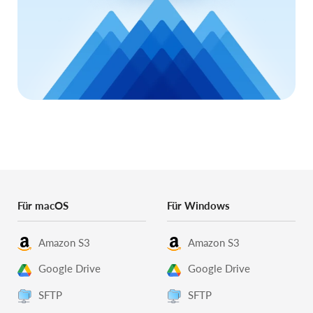
Für macOS
Für Windows
Amazon S3
Amazon S3
Google Drive
Google Drive
SFTP
SFTP