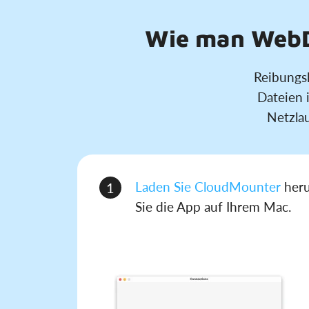
Wie man WebDA
Reibungs
Dateien 
Netzla
Laden Sie CloudMounter
heru
1
Sie die App auf Ihrem Mac.