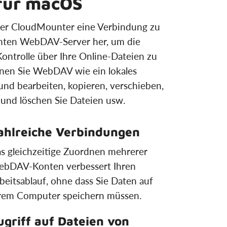
 für macOS
über CloudMounter eine Verbindung zu
nten WebDAV-Server her, um die
Kontrolle über Ihre Online-Dateien zu
dnen Sie WebDAV wie ein lokales
und bearbeiten, kopieren, verschieben,
und löschen Sie Dateien usw.
ahlreiche Verbindungen
s gleichzeitige Zuordnen mehrerer
bDAV-Konten verbessert Ihren
beitsablauf, ohne dass Sie Daten auf
rem Computer speichern müssen.
ugriff auf Dateien von