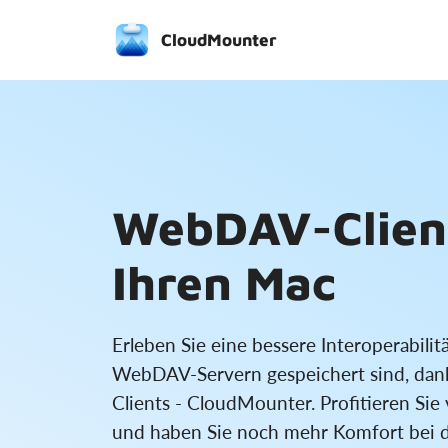
CloudMounter
WebDAV-Client
Ihren Mac
Erleben Sie eine bessere Interoperabilitä
WebDAV-Servern gespeichert sind, da
Clients - CloudMounter. Profitieren Sie
und haben Sie noch mehr Komfort bei d