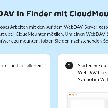
V in Finder mit CloudMou
loses Arbeiten mit den auf dem WebDAV-Server gesp
ist über CloudMounter möglich. Um einen WebDAV-S
ufwerk zu mounten, folgen Sie den nachstehenden Sch
nter und installieren
Starten Sie d
2
WebDAV hinzu,
Symbol im Verb