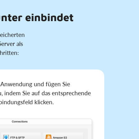
nter einbindet
eicherten
erver als
ritten:
ie Anwendung und fügen Sie
 indem Sie auf das entsprechende
indungsfeld klicken.