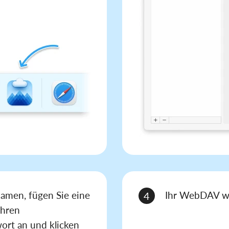
amen, fügen Sie eine
Ihr WebDAV wir
4
Ihren
ort an und klicken