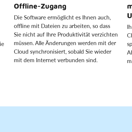
Offline-Zugang
m
U
Die Software ermöglicht es Ihnen auch,
offline mit Dateien zu arbeiten, so dass
I
Sie nicht auf Ihre Produktivität verzichten
Cl
müssen. Alle Änderungen werden mit der
ie
sp
Cloud synchronisiert, sobald Sie wieder
Al
mit dem Internet verbunden sind.
m