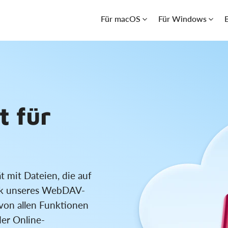
Für macOS
Für Windows
 für
t mit Dateien, die auf
nk unseres WebDAV-
 von allen Funktionen
er Online-