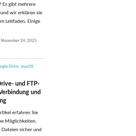
? Es gibt mehrere
und wir erklären sie
em Leitfaden. Einige
November 24, 2025
ogle Drive
macOS
rive- und FTP-
Verbindung und
ung
rtikel erfahren Sie
ne Möglichkeiten,
e Dateien sicher und