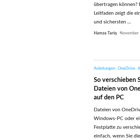
übertragen können? 
Leitfaden zeigt die e
und sichersten ...
Hamza Tariq
November 
Anleitungen
OneDrive
So verschieben 
Dateien von On
auf den PC
Dateien von OneDriv
Windows-PC oder ei
Festplatte zu verschi
einfach, wenn Sie die