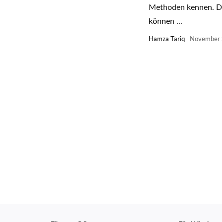
Methoden kennen. D
können ...
Hamza Tariq
November 