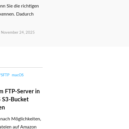
nn Sie die richtigen
kennen. Dadurch
November 24, 2025
/SFTP
macOS
m FTP-Server in
 S3-Bucket
en
 nach Möglichkeiten,
ateien auf Amazon