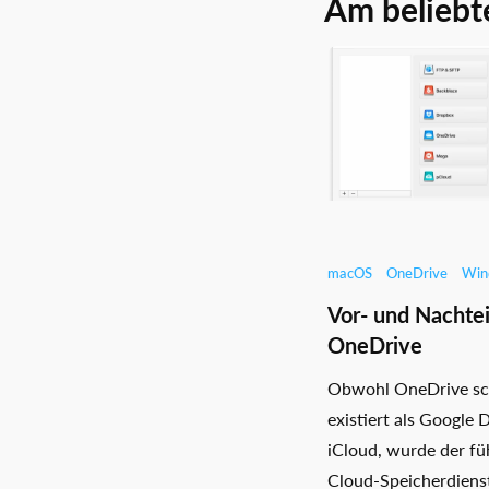
Am beliebt
macOS
OneDrive
Win
Vor- und Nachtei
OneDrive
Obwohl OneDrive sc
existiert als Google 
iCloud, wurde der f
Cloud-Speicherdiens