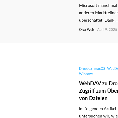
Microsoft manchmal
anderen Marktteiln
überschattet. Dank ..
Olga Weis
April 9, 2025
Dropbox
macOS
WebD
Windows
WebDAV zu Dro
Zugriff zum Übe
von Dateien
Im folgenden Artikel
untersuchen wir, wie