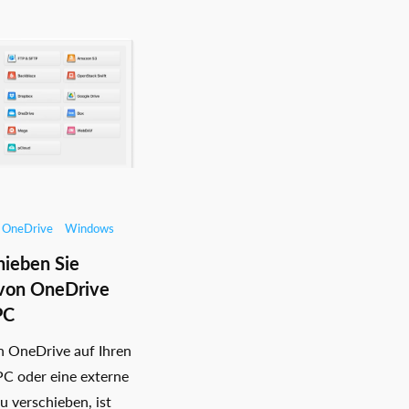
OneDrive
Windows
hieben Sie
von OneDrive
PC
n OneDrive auf Ihren
 oder eine externe
zu verschieben, ist