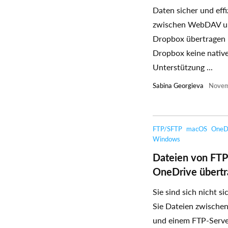
Daten sicher und effi
zwischen WebDAV u
Dropbox übertragen
Dropbox keine nativ
Unterstützung ...
Sabina Georgieva
Novem
FTP/SFTP
macOS
OneD
Windows
Dateien von FTP
OneDrive übert
Sie sind sich nicht si
Sie Dateien zwische
und einem FTP-Serv