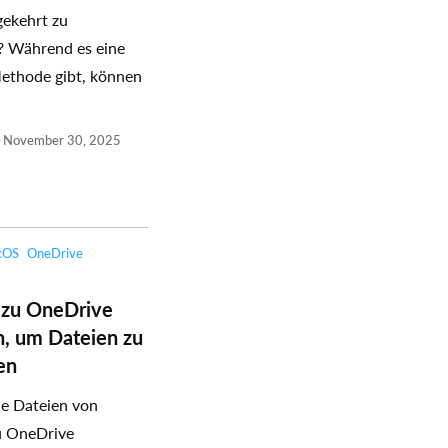
ekehrt zu
? Während es eine
ethode gibt, können
November 30, 2025
cOS
OneDrive
 zu OneDrive
n, um Dateien zu
en
e Dateien von
u OneDrive