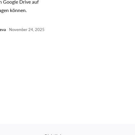
on Google Drive auf
agen können.
ieva
November 24, 2025