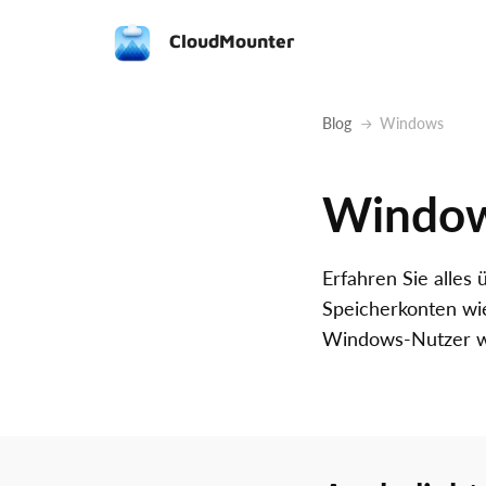
CloudMounter
Blog
Windows
Windo
Erfahren Sie alles
Speicherkonten wie
Windows-Nutzer w