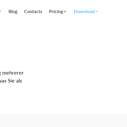
Blog
Contacts
Pricing
Download
ng mehrerer
as Sie als