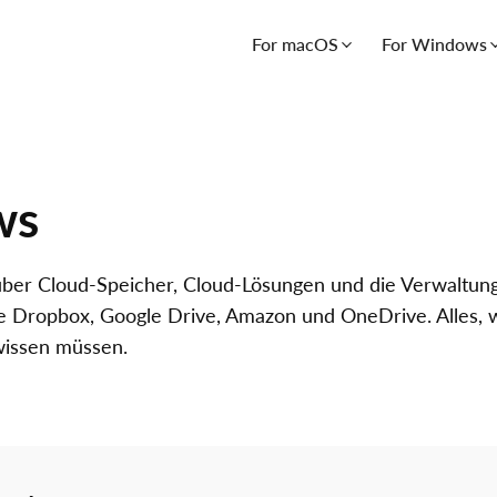
For macOS
For Windows
ws
 über Cloud-Speicher, Cloud-Lösungen und die Verwaltu
 Dropbox, Google Drive, Amazon und OneDrive. Alles, w
issen müssen.