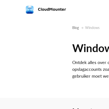
CloudMounter
Blog
Windows
Windo
Ontdek alles over 
opslagaccounts zoa
gebruiker moet we