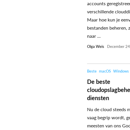
accounts geregistree
verschillende cloudd
Maar hoe kun je eenv
bestanden beheren, 
naar ...
Olga Weis
December 24
Beste
macOS
Windows
De beste
cloudopslagbehe
diensten
Nu de cloud steeds 
vaag begrip wordt, g
meesten van ons Goo