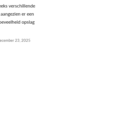
eeks verschillende
 aangezien er een
oeveelheid opslag
ecember 23, 2025