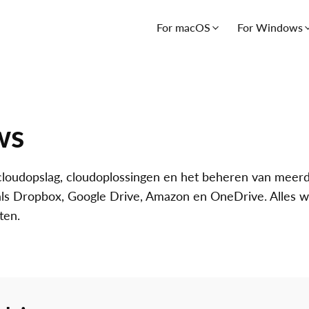
For macOS
For Windows
ws
cloudopslag, cloudoplossingen en het beheren van meer
ls Dropbox, Google Drive, Amazon en OneDrive. Alles w
ten.