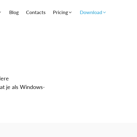
Blog
Contacts
Pricing
Download
dere
at je als Windows-