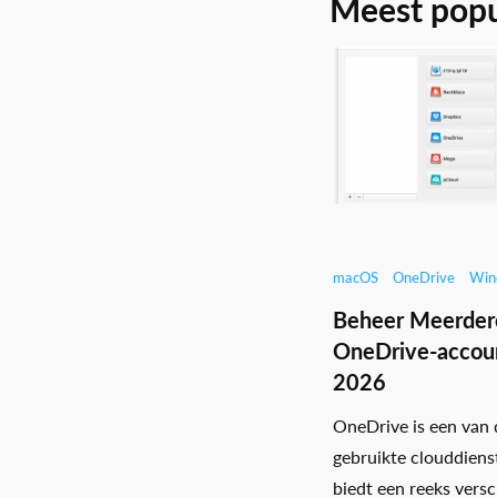
Meest popu
macOS
OneDrive
Win
Beheer Meerder
OneDrive-accoun
2026
OneDrive is een van
gebruikte clouddiens
biedt een reeks versc