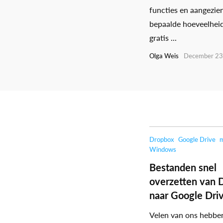
functies en aangezie
bepaalde hoeveelhei
gratis ...
Olga Weis
December 23
Dropbox
Google Drive
Windows
Bestanden snel
overzetten van 
naar Google Dri
Velen van ons hebben