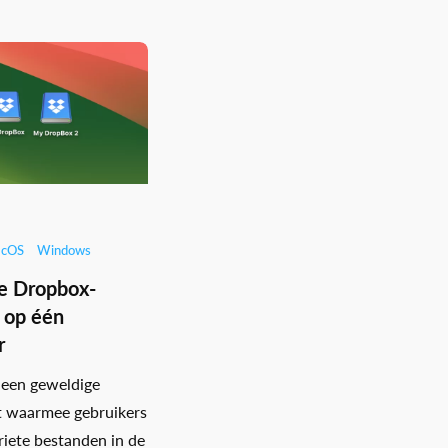
cOS
Windows
e Dropbox-
 op één
r
 een geweldige
t waarmee gebruikers
riete bestanden in de