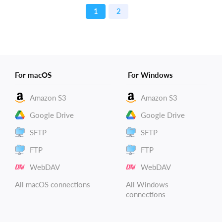
1
2
For macOS
For Windows
Amazon S3
Amazon S3
Google Drive
Google Drive
SFTP
SFTP
FTP
FTP
WebDAV
WebDAV
All macOS connections
All Windows
connections