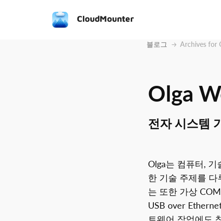
CloudMounter
블로그
Archives for
Olga W
전자 시스템 
Olga는 컴퓨터, 기
한 기술 주제를 다
는 또한 가상 CO
USB over Eth
트웨어 작업에도 