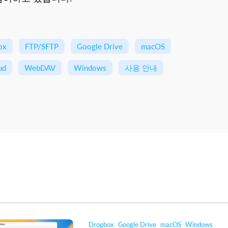
ox
FTP/SFTP
Google Drive
macOS
ud
WebDAV
Windows
사용 안내
Dropbox
Google Drive
macOS
Windows