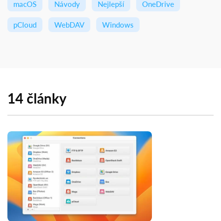
macOS
Návody
Nejlepší
OneDrive
pCloud
WebDAV
Windows
14 články