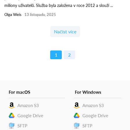
miliony uživatelů. Služba byla založena v roce 2012 a slouží ...
Olga Weis
13 listopadu, 2025
Načíst více
1
2
For macOS
For Windows
Amazon S3
Amazon S3
Google Drive
Google Drive
SFTP
SFTP