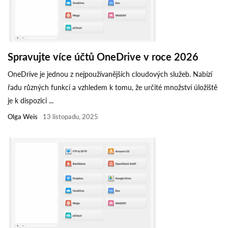
Spravujte více účtů OneDrive v roce 2026
OneDrive je jednou z nejpoužívanějších cloudových služeb. Nabízí
řadu různých funkcí a vzhledem k tomu, že určité množství úložiště
je k dispozici ...
Olga Weis
13 listopadu, 2025