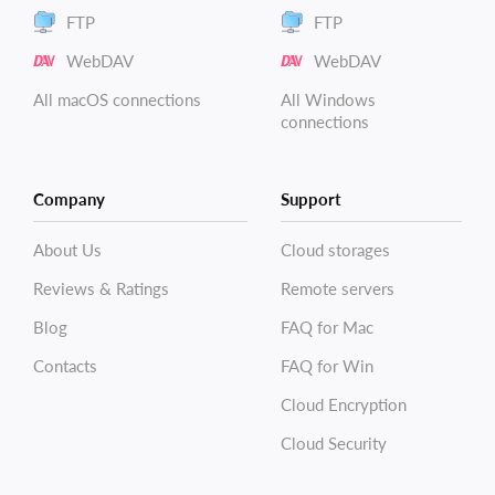
FTP
FTP
WebDAV
WebDAV
All macOS connections
All Windows
connections
Company
Support
About Us
Cloud storages
Reviews & Ratings
Remote servers
Blog
FAQ for Mac
Contacts
FAQ for Win
Cloud Encryption
Cloud Security