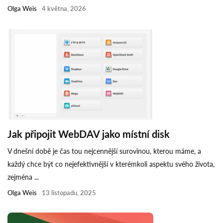
Olga Weis
4 května, 2026
Jak připojit WebDAV jako místní disk
V dnešní době je čas tou nejcennější surovinou, kterou máme, a
každý chce být co nejefektivnější v kterémkoli aspektu svého života,
zejména ...
Olga Weis
13 listopadu, 2025