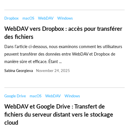
Dropbox
macOS
WebDAV
Windows
WebDAV vers Dropbox : accès pour transférer
des fichiers
Dans l’article ci-dessous, nous examinons comment les utilisateurs
peuvent transférer des données entre WebDAV et Dropbox de
manière sûre et efficace. Étant ...
Sabina Georgieva
November 24, 2025
Google Drive
macOS
WebDAV
Windows
WebDAV et Google Drive : Transfert de
fichiers du serveur distant vers le stockage
cloud