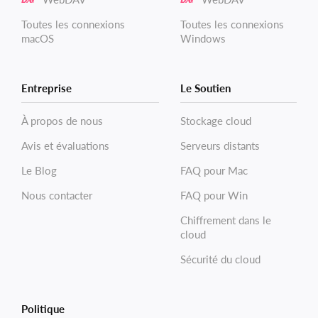
Toutes les connexions
Toutes les connexions
macOS
Windows
Entreprise
Le Soutien
À propos de nous
Stockage cloud
Avis et évaluations
Serveurs distants
Le Blog
FAQ pour Mac
Nous contacter
FAQ pour Win
Chiffrement dans le
cloud
Sécurité du cloud
Politique