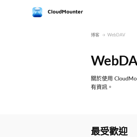
CloudMounter
博客
WebDAV
WebD
關於使用 Cloud
有資訊。
最受歡迎