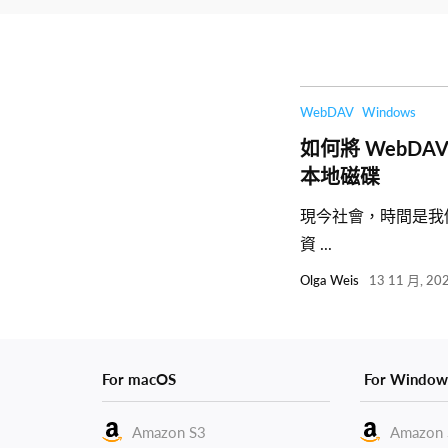
WebDAV
Windows
如何將 WebDA
本地磁碟
現今社會，時間是我
資 ...
Olga Weis
13 11 月, 20
For macOS
For Window
Amazon S3
Amazon 