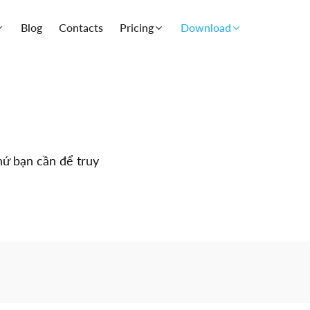
Blog
Contacts
Pricing
Download
hứ bạn cần để truy