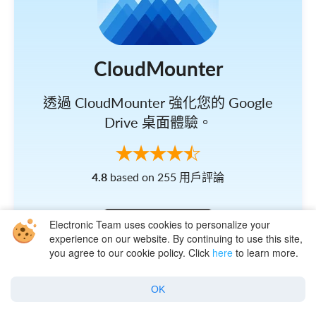
CloudMounter
透過 CloudMounter 強化您的 Google
Drive 桌面體驗。
4.8
based on 255 用戶評論
Electronic Team uses cookies to personalize your
experience on our website. By continuing to use this site,
you agree to our cookie policy. Click
here
to learn more.
直接下載
OK