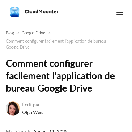
CloudMounter
Blog
Google Drive
Comment configurer facilement l’application de bureau
Google Drive
Comment configurer
facilement l’application de
bureau Google Drive
Écrit par
Olga Weis
Mis à jour le:
August 11, 2025