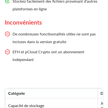
Stockez facilement des fichiers provenant d'autres
plateformes en ligne
Inconvénients
De nombreuses fonctionnalités utiles ne sont pas
incluses dans la version gratuite
EFH et pCloud Crypto ont un abonnement
indépendant
Catégorie
Déta
Jusq
Capacité de stockage
grat