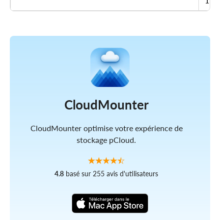
119
CloudMounter
CloudMounter optimise votre expérience de
stockage pCloud.
4.8
basé sur 255 avis d'utilisateurs