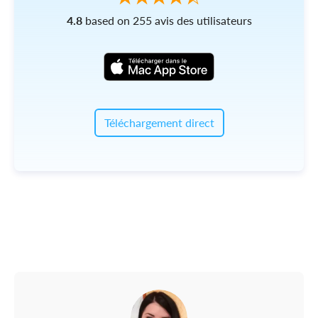
4.8
based on 255 avis des utilisateurs
Téléchargement direct