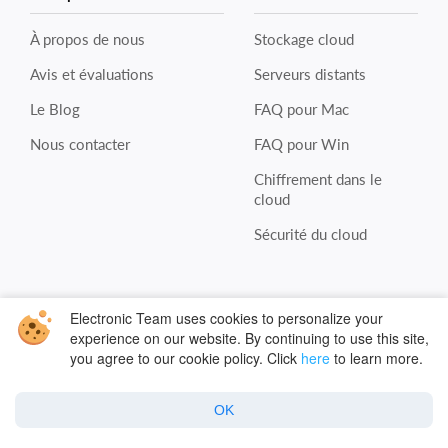
À propos de nous
Stockage cloud
Avis et évaluations
Serveurs distants
Le Blog
FAQ pour Mac
Nous contacter
FAQ pour Win
Chiffrement dans le
cloud
Sécurité du cloud
Politique
Electronic Team uses cookies to personalize your
experience on our website. By continuing to use this site,
Politique de confidentialité
you agree to our cookie policy. Click
here
to learn more.
Politique relative aux cookies
OK
Termes