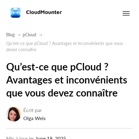
CloudMounter
Blog
pCloud
Qu’est-ce que pCloud ? Avantages et inconvénients que vous
devez connaître
Qu’est-ce que pCloud ?
Avantages et inconvénients
que vous devez connaître
Écrit par
Olga Weis
Mis à jour le:
June 18, 2025