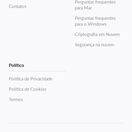
Perguntas frequentes
Contatos
para Mac
Perguntas frequentes
para o Windows
Criptografia em Nuvem
Segurança na nuvem
Político
Política de Privacidade
Política de Cookies
Termos
Electronic Team uses cookies to personalize your
experience on our website. By continuing to use this site,