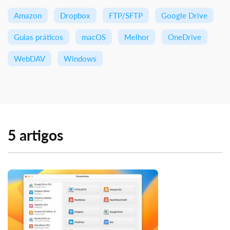
Amazon
Dropbox
FTP/SFTP
Google Drive
Guias práticos
macOS
Melhor
OneDrive
WebDAV
Windows
5 artigos