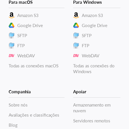
Para macOS
Para Windows
Amazon S3
Amazon S3
Google Drive
Google Drive
SFTP
SFTP
FTP
FTP
WebDAV
WebDAV
Todas as conexões macOS
Todas as conexões do
Windows
Companhia
Apoiar
Sobre nós
Armazenamento em
nuvem
Avaliações e classificações
Servidores remotos
Blog