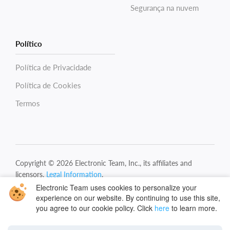
Segurança na nuvem
Político
Política de Privacidade
Política de Cookies
Termos
Copyright © 2026 Electronic Team, Inc., its affiliates and
licensors.
Legal Information
.
11890 Sunrise Valley Dr, Ste 111, Reston, VA 20191, USA •
Electronic Team uses cookies to personalize your
+12023358465 •
experience on our website. By continuing to use this site,
support@electronic.us
you agree to our cookie policy. Click
here
to learn more.
Português