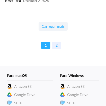
Hamza Tariq
December 2, 2025
Carregar mais
1
2
Para macOS
Para Windows
Amazon S3
Amazon S3
Google Drive
Google Drive
SFTP
SFTP