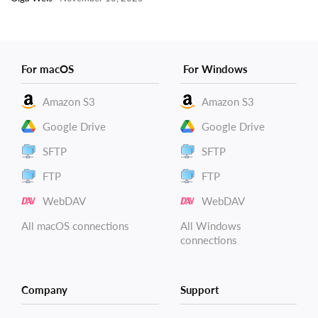
For macOS
For Windows
Amazon S3
Amazon S3
Google Drive
Google Drive
SFTP
SFTP
FTP
FTP
WebDAV
WebDAV
All macOS connections
All Windows
connections
Company
Support