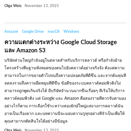
Olga Weis
November 13, 2025
Amazon
Google Drive
macOS
Windows
ความแตกต่างระหว่าง Google Cloud Storage
และ Amazon S3
บริษัทส่วนใหญ่กำลังอยูในตลาดสำหรับบริการคลาวด์ หรือกำลังย้าย
โครงสร้างพืนฐานทังหมดของตนไปยังคลาวด์อย่างจริงจัง ตังแต่ความ
สามารถในการขยายตัวไปจนถึงความปลอดภัยทีดีขึน และจากต้นทุนที
ลดลงรวมถึงความยืดหยุนทีดีขึน ข้อดีของระบบคลาวด์คอมพิวติงไม่
สามารถถูกพูดเกินจริงได้ มีบริษัทจำนวนมากขึนเรือยๆ ทีเริมให้บริการ
คลาวด์คอมพิวติง แต่ Google และ Amazon คือสองรายทีควรจับตามอง
อย่างไรก็ตาม การเลือกใช้ระหว่างสองยักษ์ใหญ่แห่งวงการคลาวด์นัน
อาจเป็นเรืองยาก และบทความนีจะมอบความรูทุกอย่างทีจำเป็นเพือให้
คุณสามารถตัดสินใจได้อย่างมีข้อมูล
Olga Weis
November 13, 2025