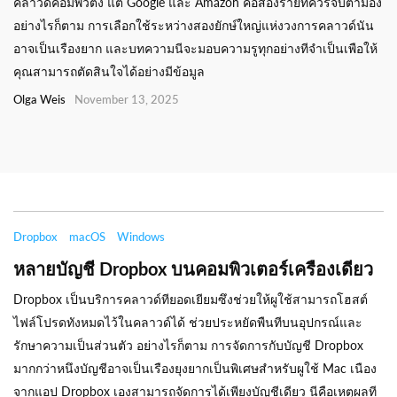
คลาวด์คอมพิวติง แต่ Google และ Amazon คือสองรายทีควรจับตามอง
อย่างไรก็ตาม การเลือกใช้ระหว่างสองยักษ์ใหญ่แห่งวงการคลาวด์นัน
อาจเป็นเรืองยาก และบทความนีจะมอบความรูทุกอย่างทีจำเป็นเพือให้
คุณสามารถตัดสินใจได้อย่างมีข้อมูล
Olga Weis
November 13, 2025
Dropbox
macOS
Windows
หลายบัญชี Dropbox บนคอมพิวเตอร์เครืองเดียว
Dropbox เป็นบริการคลาวด์ทียอดเยียมซึงช่วยให้ผูใช้สามารถโฮสต์
ไฟล์โปรดทังหมดไว้ในคลาวด์ได้ ช่วยประหยัดพืนทีบนอุปกรณ์และ
รักษาความเป็นส่วนตัว อย่างไรก็ตาม การจัดการกับบัญชี Dropbox
มากกว่าหนึงบัญชีอาจเป็นเรืองยุงยากเป็นพิเศษสำหรับผูใช้ Mac เนือง
จากแอป Dropbox เองสามารถจัดการได้เพียงบัญชีเดียว นีคือเหตุผลที