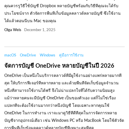
คุณควรรูวิธีใช้บัญชี Dropbox หลายบัญชีพร้อมกับวิธีทีคุณจะได้รับ
ประโยชน์จาก ตัวจัดการพืนทีเก็บข้อมูลคลาวด์หลายบัญชี ซึงใช้งาน
ได้แล้วตอนนีบน Mac ของคุณ
Olga Weis
December 1, 2025
macOS
OneDrive
Windows
คู่มือการใช้งาน
จัดการบัญชี OneDrive หลายบัญชีในปี 2026
OneDrive เป็นหนึงในบริการคลาวด์ทีมีผูใช้งานอย่างแพร่หลายมากที
สุด ให้บริการฟีเจอร์ทีหลากหลาย และด้วยพืนทีจัดเก็บข้อมูลจำนวน
หนึงทีสามารถใช้งานได้ฟรี จึงไม่น่าแปลกใจทีได้รับความนิยมสูง
แม้ว่าหลายคนจะมีบัญชี OneDrive เป็นของตัวเอง แต่ก็ไม่ใช่เรือง
แปลกทีจะต้องใช้งานมากกว่าหนึงบัญชี โดยเฉพาะหากคุณใช้
OneDrive ในการทำงาน เราจะมาดูวิธีทีดีทีสุดในการจัดการหลาย
บัญชีจากอุปกรณ์เดียว เช่น Windows PC หรือ MacBook โดยใช้ตัวจัด
การพืนทีเก็บข้อมูลคลาวด์หลายบัญชีทีเหมาะสมทีสุด