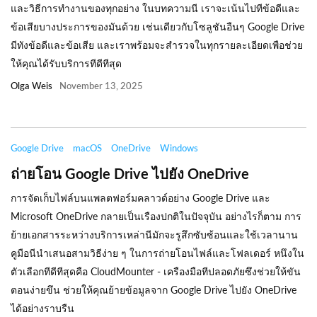
และวิธีการทำงานของทุกอย่าง ในบทความนี เราจะเน้นไปทีข้อดีและ
ข้อเสียบางประการของมันด้วย เช่นเดียวกับโซลูชันอืนๆ Google Drive
มีทังข้อดีและข้อเสีย และเราพร้อมจะสำรวจในทุกรายละเอียดเพือช่วย
ให้คุณได้รับบริการทีดีทีสุด
Olga Weis
November 13, 2025
Google Drive
macOS
OneDrive
Windows
ถ่ายโอน Google Drive ไปยัง OneDrive
การจัดเก็บไฟล์บนแพลตฟอร์มคลาวด์อย่าง Google Drive และ
Microsoft OneDrive กลายเป็นเรืองปกติในปัจจุบัน อย่างไรก็ตาม การ
ย้ายเอกสารระหว่างบริการเหล่านีมักจะรูสึกซับซ้อนและใช้เวลานาน
คูมือนีนำเสนอสามวิธีง่าย ๆ ในการถ่ายโอนไฟล์และโฟลเดอร์ หนึงใน
ตัวเลือกทีดีทีสุดคือ CloudMounter - เครืองมือทีปลอดภัยซึงช่วยให้ขัน
ตอนง่ายขึน ช่วยให้คุณย้ายข้อมูลจาก Google Drive ไปยัง OneDrive
ได้อย่างราบรืน