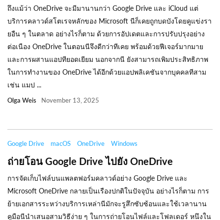
ถึงแม้ว่า OneDrive จะมีมานานกว่า Google Drive และ iCloud แต่
บริการคลาวด์สโตเรจหลักของ Microsoft นีก็เคยถูกบดบังโดยคูแข่งรา
ยอืน ๆ ในตลาด อย่างไรก็ตาม ด้วยการอัปเดตและการปรับปรุงอย่าง
ต่อเนือง OneDrive ในตอนนีจึงดีกว่าทีเคย พร้อมด้วยฟีเจอร์มากมาย
และการผสานแอปทียอดเยียม นอกจากนี ยังสามารถเพิมประสิทธิภาพ
ในการทำงานของ OneDrive ได้อีกด้วยแอปพลิเคชันจากบุคคลทีสาม
เช่น แมป ...
Olga Weis
November 13, 2025
Google Drive
macOS
OneDrive
Windows
ถ่ายโอน Google Drive ไปยัง OneDrive
การจัดเก็บไฟล์บนแพลตฟอร์มคลาวด์อย่าง Google Drive และ
Microsoft OneDrive กลายเป็นเรืองปกติในปัจจุบัน อย่างไรก็ตาม การ
ย้ายเอกสารระหว่างบริการเหล่านีมักจะรูสึกซับซ้อนและใช้เวลานาน
คูมือนีนำเสนอสามวิธีง่าย ๆ ในการถ่ายโอนไฟล์และโฟลเดอร์ หนึงใน