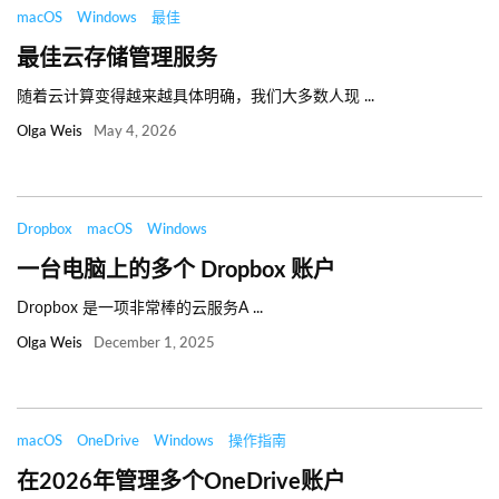
macOS
Windows
最佳
最佳云存储管理服务
随着云计算变得越来越具体明确，我们大多数人现 ...
Olga Weis
May 4, 2026
Dropbox
macOS
Windows
一台电脑上的多个 Dropbox 账户
Dropbox 是一项非常棒的云服务A ...
Olga Weis
December 1, 2025
macOS
OneDrive
Windows
操作指南
在2026年管理多个OneDrive账户