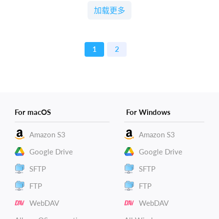
加载更多
1
2
For macOS
For Windows
Amazon S3
Amazon S3
Google Drive
Google Drive
SFTP
SFTP
FTP
FTP
WebDAV
WebDAV