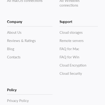
All macOS connections
All Windows
connections
Company
Support
About Us
Cloud storages
Reviews & Ratings
Remote servers
Blog
FAQ for Mac
Contacts
FAQ for Win
Cloud Encryption
Cloud Security
Policy
Privacy Policy