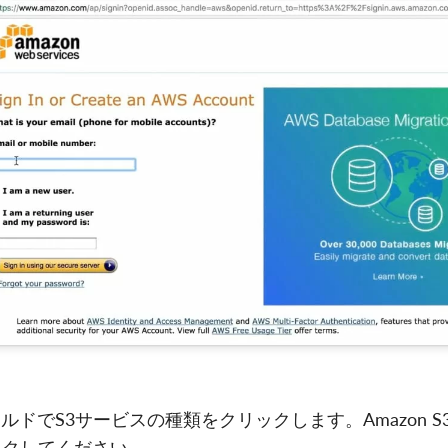
ールドでS3サービスの種類をクリックします。Amazon 
ックしてください。