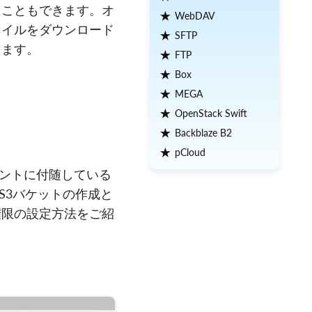
ることもできます。オ
WebDAV
ァイルをダウンロード
SFTP
きます。
FTP
Box
MEGA
OpenStack Swift
Backblaze B2
pCloud
ウントに付随している
 S3バケットの作成と
権限の設定方法をご紹