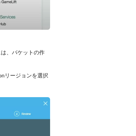
には、バケットの作
zonリージョンを選択