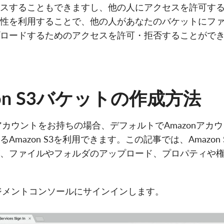
スすることもできますし、他の人にアクセスを許可す
性を利用することで、他の人があなたのバケットにフ
ロードするためのアクセスを許可・拒否することがで
zon S3バケットの作成方法
アカウントをお持ちの場合、デフォルトでAmazonアカ
Amazon S3を利用できます。この記事では、Amazon
、ファイルやフォルダのアップロード、プロパティや
マネジメントコンソールにサインインします。