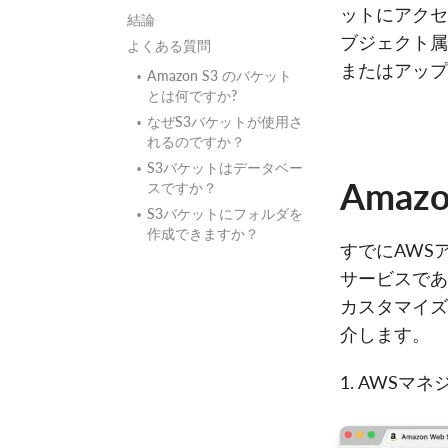
ットにアクセ
結論
ブジェクト属
よくある質問
またはアップ
Amazon S3 のバケット
とは何ですか?
なぜS3バケットが使用さ
れるのですか？
S3バケットはデータベー
Ama
スですか？
S3バケットにフォルダを
作成できますか？
すでにAWS
サービスである
カスタマイズ
介します。
1. AWS