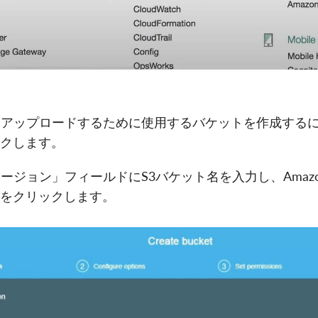
ムをアップロードするために使用するバケットを作成する
クします。
とリージョン」フィールドにS3バケット名を入力し、Ama
をクリックします。