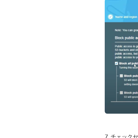
7. チェッ