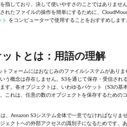
を指しており、決して使いやすさのことではありません。
れたファイルの操作を簡単にするために、CloudMount
ント
をコンピューターで使用することをおすすめします
ケットとは：用語の理解
プラットフォームにはおなじみのファイルシステムがあり
いう概念は存在しません。S3を通じて保存・受信され
ます。各オブジェクトは、いわゆるバケット（S3の基
。これは、任意の数のオブジェクトを保存するための
名は、Amazon S3システム全体で一意でなければなり
ジェクトへの外部アクセスの識別子になるためです。