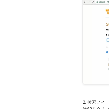
2. 検索フィ
はS3をクリ