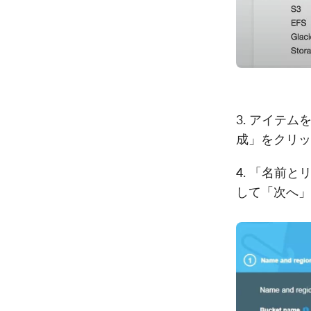
3. アイテ
成」をクリッ
4. 「名前
して「次へ」