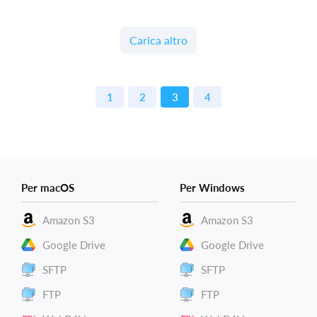
Carica altro
1
2
3
4
Per macOS
Per Windows
Amazon S3
Amazon S3
Google Drive
Google Drive
SFTP
SFTP
FTP
FTP