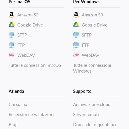
Per macOS
Per Windows
Amazon S3
Amazon S3
Google Drive
Google Drive
SFTP
SFTP
FTP
FTP
WebDAV
WebDAV
Tutte le connessioni macOS
Tutte le connessioni
Windows
Azienda
Supporto
Chi siamo
Archiviazione cloud
Recensioni e valutazioni
Server remoti
Blog
Domande frequenti per