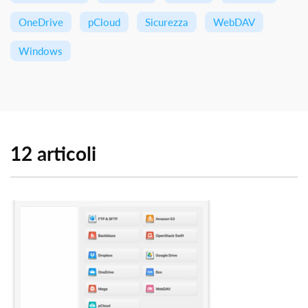
OneDrive
pCloud
Sicurezza
WebDAV
Windows
12 articoli