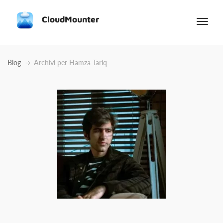
CloudMounter
Blog
Archivi per Hamza Tariq