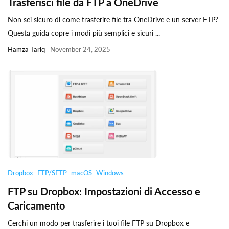
Trasferisci file da FTP a OneDrive
Non sei sicuro di come trasferire file tra OneDrive e un server FTP?
Questa guida copre i modi più semplici e sicuri ...
Hamza Tariq
November 24, 2025
Dropbox
FTP/SFTP
macOS
Windows
FTP su Dropbox: Impostazioni di Accesso e
Caricamento
Cerchi un modo per trasferire i tuoi file FTP su Dropbox e