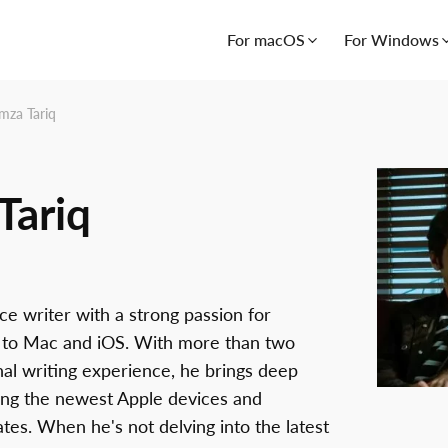
For macOS
For Windows
mza Tariq
Tariq
ce writer with a strong passion for
d to Mac and iOS. With more than two
nal writing experience, he brings deep
ing the newest Apple devices and
tes. When he's not delving into the latest