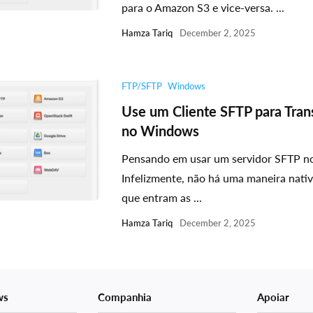
para o Amazon S3 e vice-versa. ...
Hamza Tariq
December 2, 2025
FTP/SFTP
Windows
Use um Cliente SFTP para Trans
no Windows
Pensando em usar um servidor SFTP 
Infelizmente, não há uma maneira nativa
que entram as ...
Hamza Tariq
December 2, 2025
ws
Companhia
Apoiar