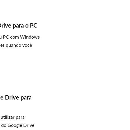
rive para o PC
seu PC com Windows
ples quando você
e Drive para
tilizar para
s do Google Drive