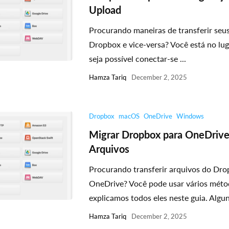
Upload
Procurando maneiras de transferir seu
Dropbox e vice-versa? Você está no lu
seja possível conectar-se ...
Hamza Tariq
December 2, 2025
Dropbox
macOS
OneDrive
Windows
Migrar Dropbox para OneDrive 
Arquivos
Procurando transferir arquivos do Dro
OneDrive? Você pode usar vários méto
explicamos todos eles neste guia. Alguns
Hamza Tariq
December 2, 2025