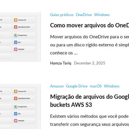
Guias práticos
OneDrive
Windows
Como mover arquivos do OneD
Mover arquivos do OneDrive para o 
ou para um disco rígido externo é sim
conhece os ...
Hamza Tariq
December 2, 2025
Amazon
Google Drive
macOS
Windows
Migração de arquivos do Googl
buckets AWS S3
Existem vários métodos que você pode u
transferir com segurança seus arquivo