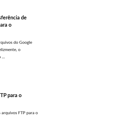
ferência de
ara o
arquivos do Google
elizmente, o
...
FTP para o
s arquivos FTP para o