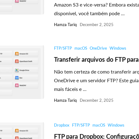
Amazon S3 e vice-versa? Embora exis
disponível, você também pode ...
Hamza Tariq
December 2, 2025
FTP/SFTP
macOS
OneDrive
Windows
Transferir arquivos do FTP par
Não tem certeza de como transferir arq
OneDrive e um servidor FTP? Este guia
mais fáceis e ...
Hamza Tariq
December 2, 2025
Dropbox
FTP/SFTP
macOS
Windows
FTP para Dropbox: Configuraç