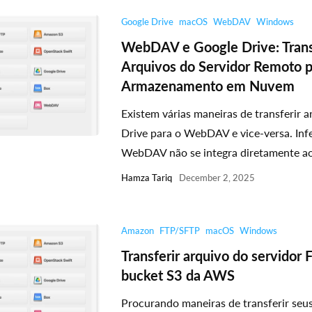
Google Drive
macOS
WebDAV
Windows
WebDAV e Google Drive: Trans
Arquivos do Servidor Remoto p
Armazenamento em Nuvem
Existem várias maneiras de transferir 
Drive para o WebDAV e vice-versa. Inf
WebDAV não se integra diretamente ao 
Hamza Tariq
December 2, 2025
Amazon
FTP/SFTP
macOS
Windows
Transferir arquivo do servidor 
bucket S3 da AWS
Procurando maneiras de transferir seu