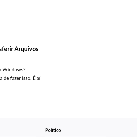
ferir Arquivos
no Windows?
 de fazer isso. É aí
Político