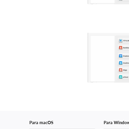
Para macOS
Para Windo