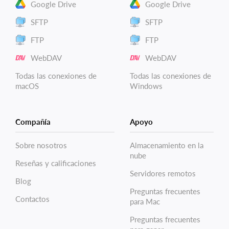
Google Drive
Google Drive
SFTP
SFTP
FTP
FTP
WebDAV
WebDAV
Todas las conexiones de
Todas las conexiones de
macOS
Windows
Compañía
Apoyo
Sobre nosotros
Almacenamiento en la
nube
Reseñas y calificaciones
Servidores remotos
Blog
Preguntas frecuentes
Contactos
para Mac
Preguntas frecuentes