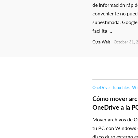
de información rápid
conveniente no pued
subestimada. Google
facilita ...
Olga Weis
October 31, 
OneDrive
Tutoriales
Wi
Cómo mover arc
OneDrive a la P
Mover archivos de O
tu PC con Windows 
disco duro externo es