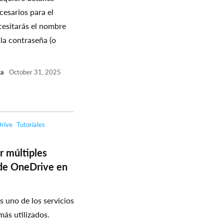
cesarios para el
cesitarás el nombre
 la contraseña (o
ca
October 31, 2025
rive
Tutoriales
r múltiples
de OneDrive en
 uno de los servicios
más utilizados.