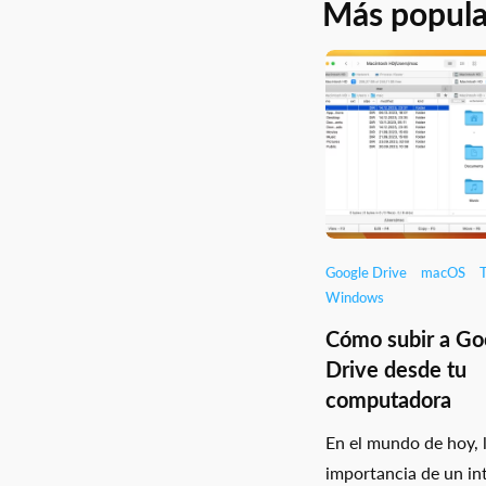
Más popula
Google Drive
macOS
T
Windows
Cómo subir a Go
Drive desde tu
computadora
En el mundo de hoy, 
importancia de un i