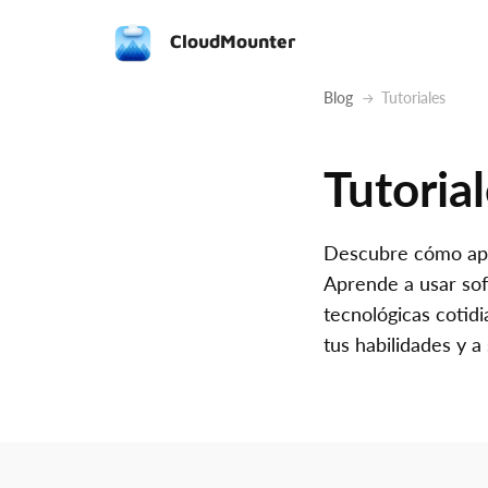
CloudMounter
Blog
Tutoriales
Tutoria
Descubre cómo apro
Aprende a usar sof
tecnológicas cotidi
tus habilidades y 