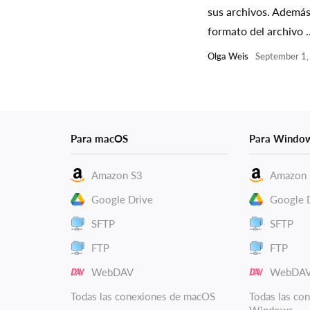
sus archivos. Además,
formato del archivo ..
Olga Weis
September 1
Para macOS
Para Windo
Amazon S3
Amazon 
Google Drive
Google 
SFTP
SFTP
FTP
FTP
WebDAV
WebDA
Todas las conexiones de macOS
Todas las co