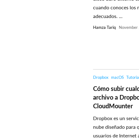
cuando conoces los
adecuados. ...
Hamza Tariq
November 
Dropbox
macOS
Tutoria
Cómo subir cual
archivo a Dropb
CloudMounter
Dropbox es un servic
nube diseñado para q
usuarios de Internet