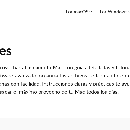
For macOS
For Windows
les
vechar al máximo tu Mac con guías detalladas y tutoria
tware avanzado, organiza tus archivos de forma eficiente
anas con facilidad. Instrucciones claras y prácticas te a
a sacar el máximo provecho de tu Mac todos los días.