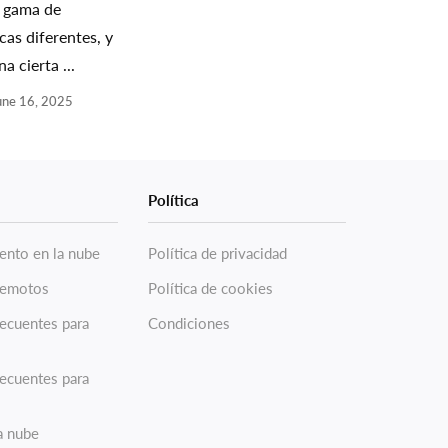
 gama de
cas diferentes, y
a cierta ...
une 16, 2025
Política
nto en la nube
Política de privacidad
remotos
Política de cookies
recuentes para
Condiciones
recuentes para
a nube