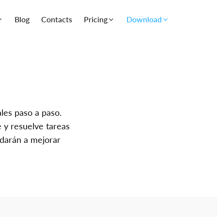
Blog
Contacts
Pricing
Download
les paso a paso.
 y resuelve tareas
yudarán a mejorar