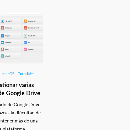
macOS
Tutoriales
tionar varias
de Google Drive
ario de Google Drive,
zcas la dificultad de
antener más de una
a plataforma,