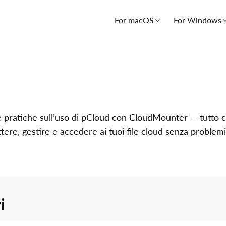
For macOS
For Windows
ide pratiche sull’uso di pCloud con CloudMounter — tutto ci
ere, gestire e accedere ai tuoi file cloud senza problemi
i