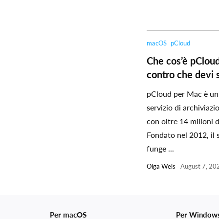
macOS
pCloud
Che cos’è pCloud
contro che devi 
pCloud per Mac è un
servizio di archiviaz
con oltre 14 milioni d
Fondato nel 2012, il 
funge ...
Olga Weis
August 7, 20
Per macOS
Per Window