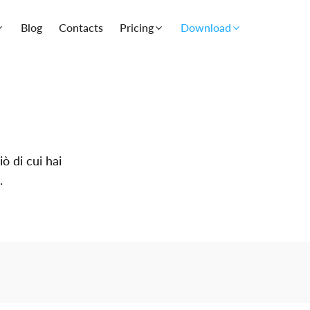
Blog
Contacts
Pricing
Download
ò di cui hai
.