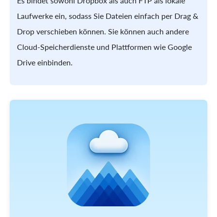
Es bindet sowohl Dropbox als auch FTP als lokale
Laufwerke ein, sodass Sie Dateien einfach per Drag &
Drop verschieben können. Sie können auch andere
Cloud-Speicherdienste und Plattformen wie Google
Drive einbinden.