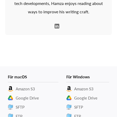
tech developments, Hamza enjoys reading about
ways to improve his writing craft.
Für macOS
Für Windows
Amazon S3
Amazon S3
Google Drive
Google Drive
SFTP
SFTP
FTP
FTP