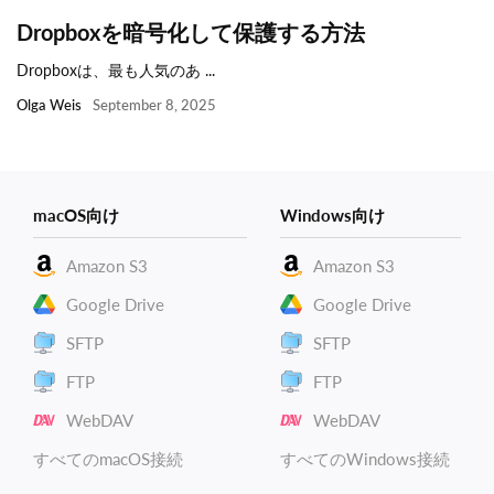
Dropboxを暗号化して保護する方法
Dropboxは、最も人気のあ ...
Olga Weis
September 8, 2025
macOS向け
Windows向け
Amazon S3
Amazon S3
Google Drive
Google Drive
SFTP
SFTP
FTP
FTP
WebDAV
WebDAV
すべてのmacOS接続
すべてのWindows接続