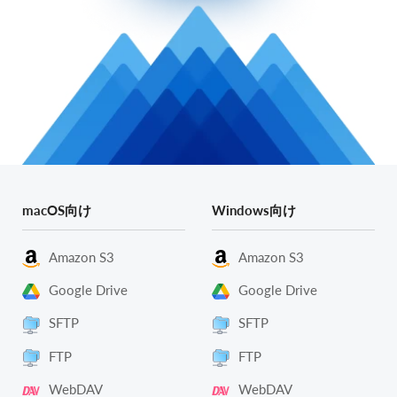
macOS向け
Windows向け
Amazon S3
Amazon S3
Google Drive
Google Drive
SFTP
SFTP
FTP
FTP
WebDAV
WebDAV