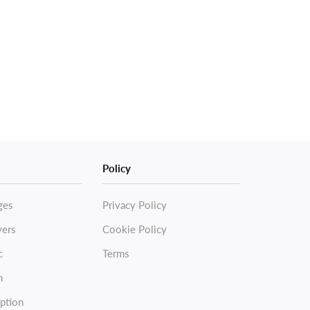
Policy
ges
Privacy Policy
vers
Cookie Policy
c
Terms
n
ption