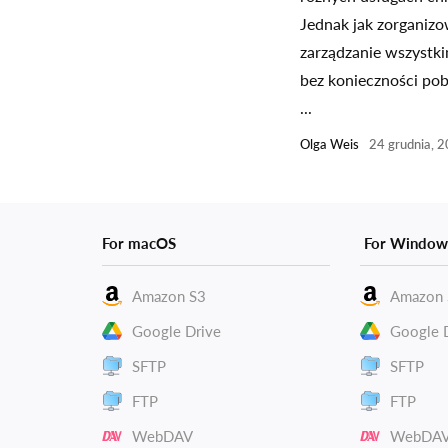
Jednak jak zorganiz
zarządzanie wszystki
bez konieczności pob
...
Olga Weis
24 grudnia, 
For macOS
For Window
Amazon S3
Amazon 
Google Drive
Google 
SFTP
SFTP
FTP
FTP
WebDAV
WebDA