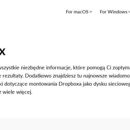
For macOS
For Windows
x
wszystkie niezbędne informacje, które pomogą Ci zopty
ze rezultaty. Dodatkowo znajdziesz tu najnowsze wiadomośc
ki dotyczące montowania Dropboxa jako dysku sieciowe
 wiele więcej.