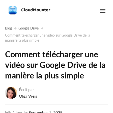
CloudMounter
Blog
Google Drive
Comment télécharger une vidéo sur Google Drive de la
manière la plus simple
Comment télécharger une
vidéo sur Google Drive de la
manière la plus simple
Écrit par
Olga Weis
Mis à jour le:
September 1, 2025