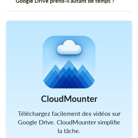
Google Drive prend-il autant de temps ?
CloudMounter
Téléchargez facilement des vidéos sur
Google Drive. CloudMounter simplifie
la tâche.