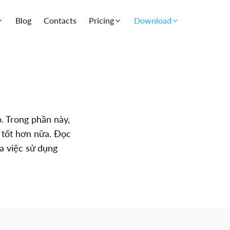
Blog
Contacts
Pricing
Download
. Trong phần này,
 tốt hơn nữa. Đọc
ủa việc sử dụng