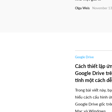
Olga Weis
November 13
Google Drive
Cách thiết lập ứ
Google Drive tr
tính một cách d
Trong bài viết này, b
hiểu cách cấu hình 
Google Drive gốc trê
Mac và Windows. ...