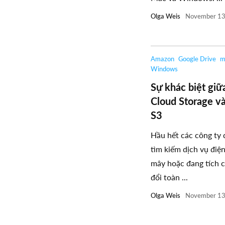
Olga Weis
November 13
Amazon
Google Drive
m
Windows
Sự khác biệt giữ
Cloud Storage v
S3
Hầu hết các công ty
tìm kiếm dịch vụ điệ
mây hoặc đang tích 
đổi toàn ...
Olga Weis
November 13