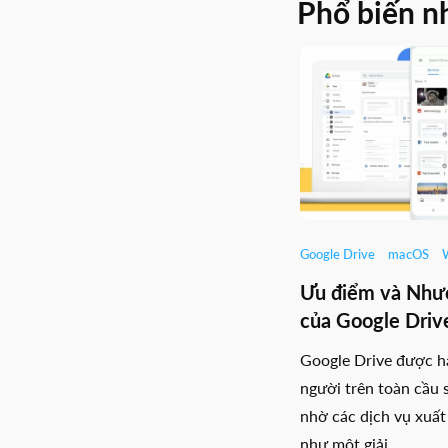
Phổ biến n
Google Drive
macOS
Ưu điểm và Như
của Google Driv
Google Drive được h
người trên toàn cầu 
nhờ các dịch vụ xuất
như một giải ...