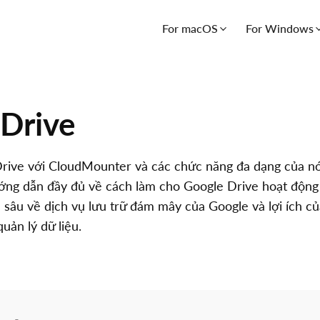
For macOS
For Windows
Drive
rive với CloudMounter và các chức năng đa dạng của nó
ớng dẫn đầy đủ về cách làm cho Google Drive hoạt động
n sâu về dịch vụ lưu trữ đám mây của Google và lợi ích c
ản lý dữ liệu.