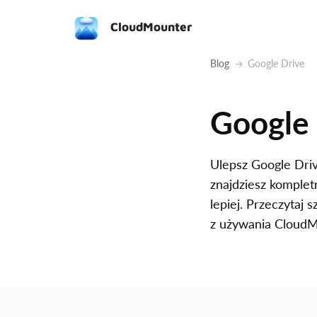
CloudMounter
Blog
Google Drive
Google 
Ulepsz Google Driv
znajdziesz komplet
lepiej. Przeczytaj
z używania CloudM