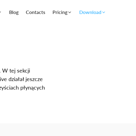
Blog
Contacts
Pricing
Download
W tej sekcji
ve działał jeszcze
rzyściach płynących