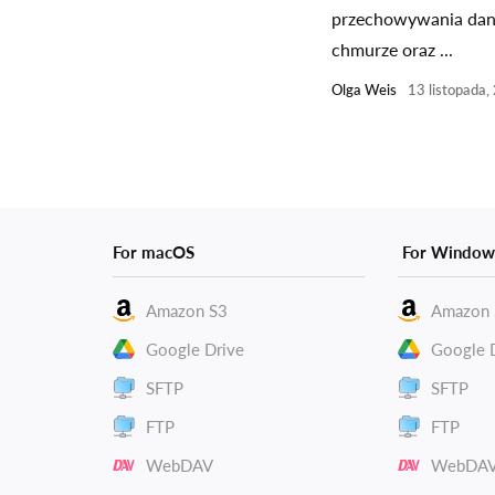
przechowywania da
chmurze oraz ...
Olga Weis
13 listopada,
For macOS
For Window
Amazon S3
Amazon 
Google Drive
Google 
SFTP
SFTP
FTP
FTP
WebDAV
WebDA