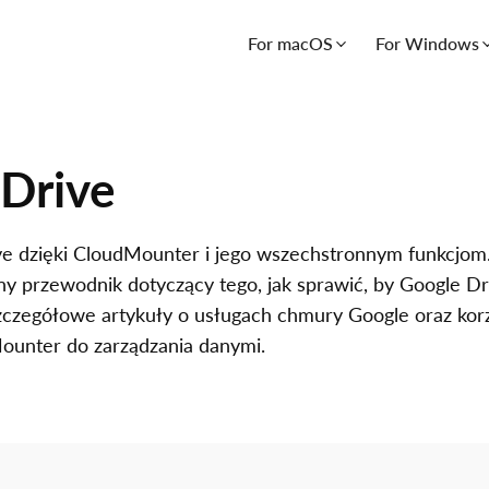
For macOS
For Windows
Drive
e dzięki CloudMounter i jego wszechstronnym funkcjom. 
ny przewodnik dotyczący tego, jak sprawić, by Google Dri
 szczegółowe artykuły o usługach chmury Google oraz ko
ounter do zarządzania danymi.