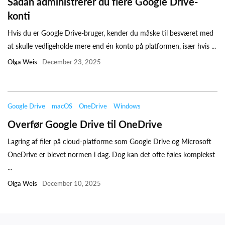
Sådan administrerer du flere Google Drive-
konti
Hvis du er Google Drive-bruger, kender du måske til besværet med
at skulle vedligeholde mere end én konto på platformen, især hvis ...
Olga Weis
December 23, 2025
Google Drive
macOS
OneDrive
Windows
Overfør Google Drive til OneDrive
Lagring af filer på cloud-platforme som Google Drive og Microsoft
OneDrive er blevet normen i dag. Dog kan det ofte føles komplekst
...
Olga Weis
December 10, 2025