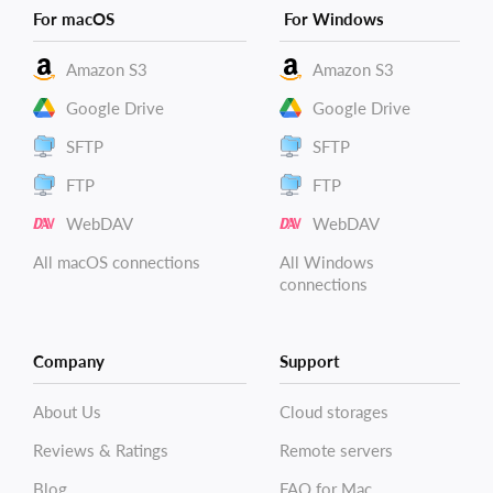
For macOS
For Windows
Amazon S3
Amazon S3
Google Drive
Google Drive
SFTP
SFTP
FTP
FTP
WebDAV
WebDAV
All macOS connections
All Windows
connections
Company
Support
About Us
Cloud storages
Reviews & Ratings
Remote servers
Blog
FAQ for Mac