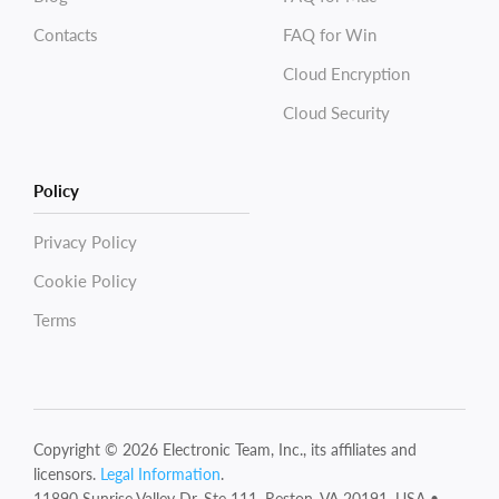
Contacts
FAQ for Win
Cloud Encryption
Cloud Security
Policy
Privacy Policy
Cookie Policy
Terms
Copyright © 2026 Electronic Team, Inc., its affiliates and
licensors.
Legal Information
.
11890 Sunrise Valley Dr, Ste 111, Reston, VA 20191, USA •