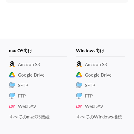
macOS向け
Windows向け
Amazon S3
Amazon S3
Google Drive
Google Drive
SFTP
SFTP
FTP
FTP
WebDAV
WebDAV
すべてのmacOS接続
すべてのWindows接続