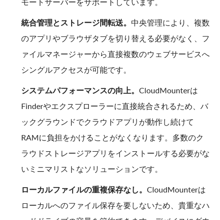
モートサーバーをサポートしています。
統合管理とストレージ間転送。
中央管理により、複数
のアプリやブラウザタブを切り替える必要がなく、フ
ァイルマネージャーから直接複数のウェブサービスへ
シングルアクセスが可能です。
システムパフォーマンスの向上。
CloudMounterは
Finderやエクスプローラーに直接統合されるため、バ
ックグラウンドでクラウドアプリが動作し続けて
RAMに負担をかけることがなくなります。多数のク
ラウドストレージアプリをインストールする必要がな
いミニマリストなソリューションです。
ローカルファイルの重複保存なし。
CloudMounterは
ローカルへのファイル保存を要しないため、貴重なハ