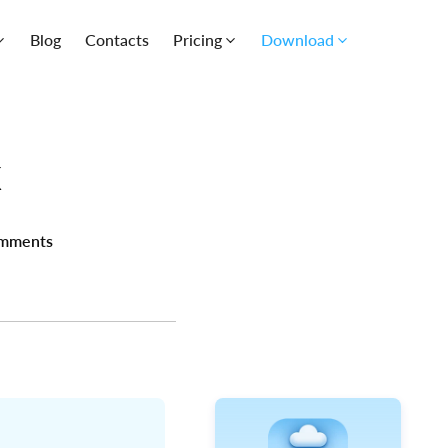
Blog
Contacts
Pricing
Download
k
mments