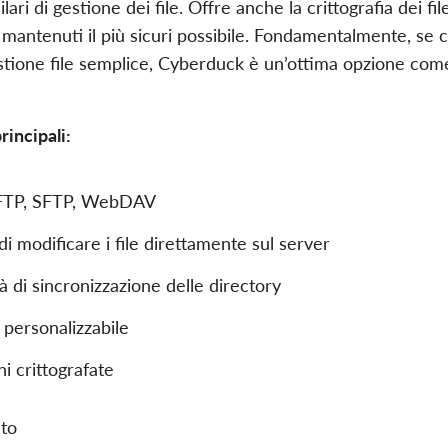
lari di gestione dei file. Offre anche la crittografia dei fil
no mantenuti il più sicuri possibile. Fondamentalmente, se
estione file semplice, Cyberduck è un’ottima opzione come
rincipali:
FTP, SFTP, WebDAV
 di modificare i file direttamente sul server
à di sincronizzazione delle directory
 personalizzabile
i crittografate
ito