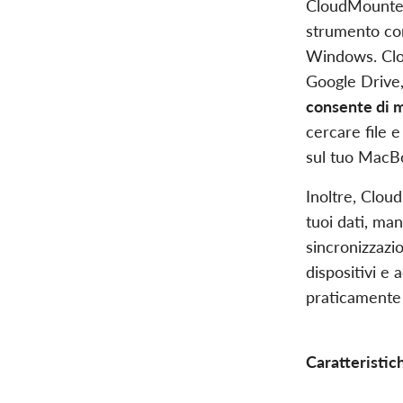
CloudMounter
strumento com
Windows. Clo
Google Drive,
consente di m
cercare file e
sul tuo MacBo
Inoltre, Cloud
tuoi dati, man
sincronizzazio
dispositivi e
praticamente 
Caratteristich