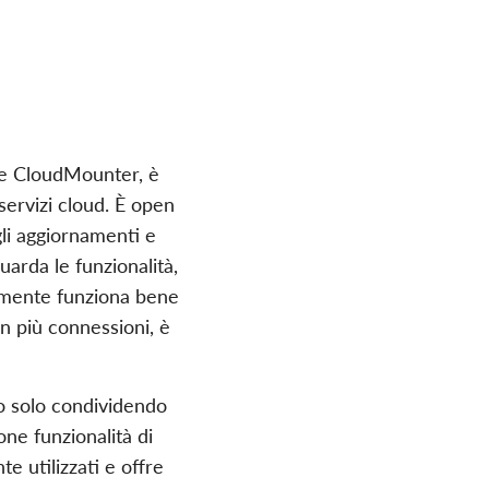
e CloudMounter, è
 servizi cloud. È open
gli aggiornamenti e
uarda le funzionalità,
almente funziona bene
on più connessioni, è
lo solo condividendo
ne funzionalità di
e utilizzati e offre