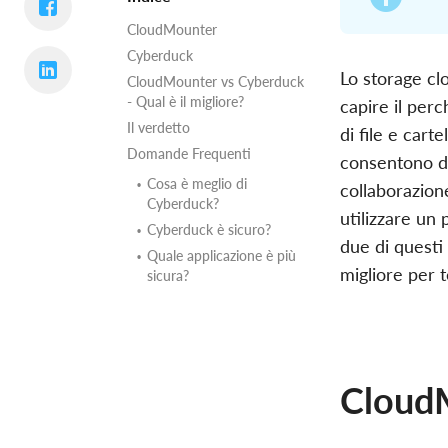
CloudMounter
Cyberduck
Lo storage cl
CloudMounter vs Cyberduck
- Qual è il migliore?
capire il per
Il verdetto
di file e carte
Domande Frequenti
consentono di 
Cosa è meglio di
collaborazione
Cyberduck?
utilizzare un
Cyberduck è sicuro?
due di questi
Quale applicazione è più
migliore per t
sicura?
Cloud