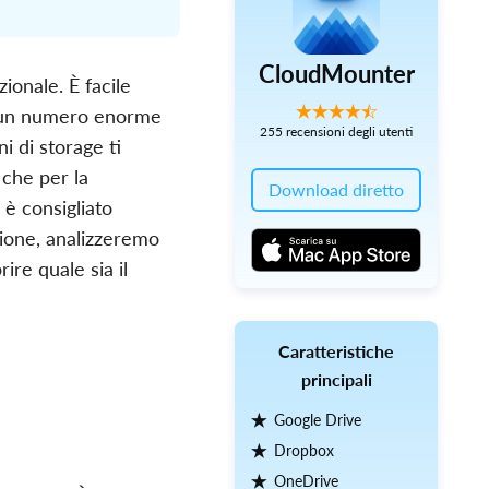
CloudMounter
ionale. È facile
re un numero enorme
255 recensioni degli utenti
ni di storage ti
 che per la
Download diretto
 è consigliato
sione, analizzeremo
re quale sia il
Caratteristiche
principali
Google Drive
Dropbox
OneDrive