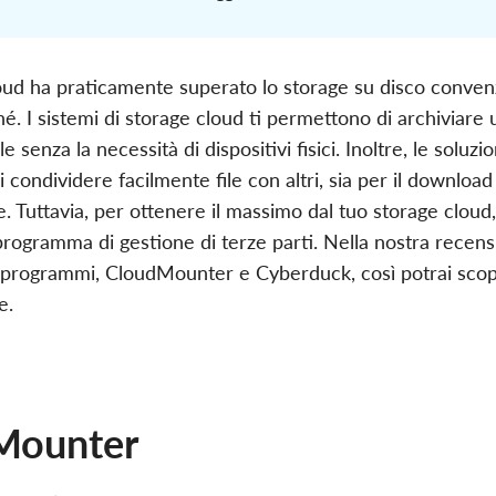
oud ha praticamente superato lo storage su disco convenz
ché. I sistemi di storage cloud ti permettono di archivia
lle senza la necessità di dispositivi fisici. Inoltre, le soluzio
condividere facilmente file con altri, sia per il download
. Tuttavia, per ottenere il massimo dal tuo storage cloud,
 programma di gestione di terze parti. Nella nostra recen
 programmi, CloudMounter e Cyberduck, così potrai scopri
e.
Mounter