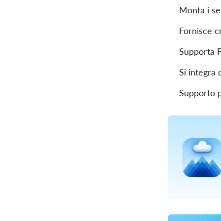
Monta i ser
Fornisce cr
Supporta 
Si integra
Supporto p