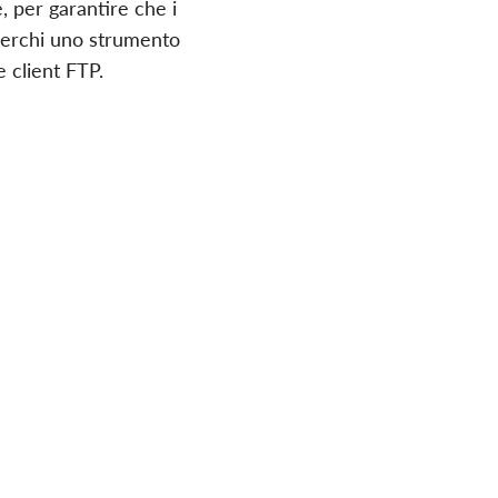
e, per garantire che i
 cerchi uno strumento
 client FTP.