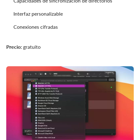
Capacidades de sincronización de directorios
Interfaz personalizable
Conexiones cifradas
Precio:
gratuito