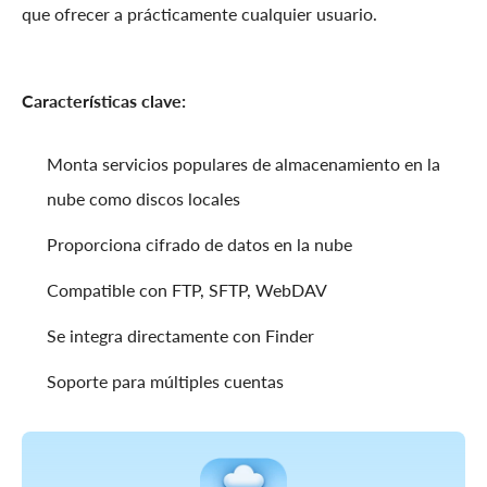
que ofrecer a prácticamente cualquier usuario.
Características clave:
Monta servicios populares de almacenamiento en la
nube como discos locales
Proporciona cifrado de datos en la nube
Compatible con FTP, SFTP, WebDAV
Se integra directamente con Finder
Soporte para múltiples cuentas