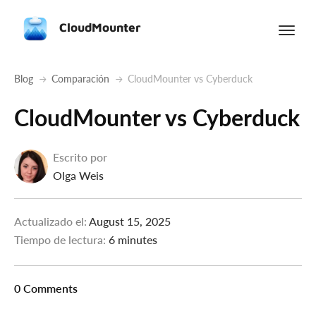
CloudMounter
Blog
Comparación
CloudMounter vs Cyberduck
CloudMounter vs Cyberduck
Escrito por
Olga Weis
Actualizado el:
August 15, 2025
Tiempo de lectura:
6 minutes
0 Comments