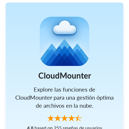
CloudMounter
Explore las funciones de
CloudMounter para una gestión óptima
de archivos en la nube.
4.8
based on 255 reseñas de usuarios