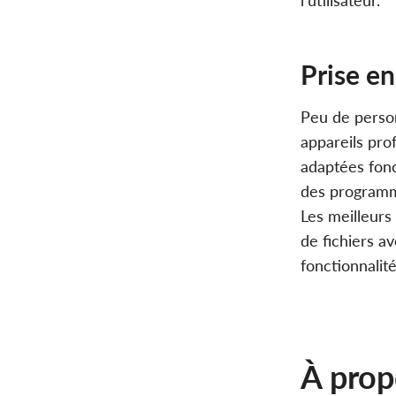
l’utilisateur.
Prise en
Peu de person
appareils pro
adaptées fonc
des programm
Les meilleurs
de fichiers a
fonctionnalité
À prop