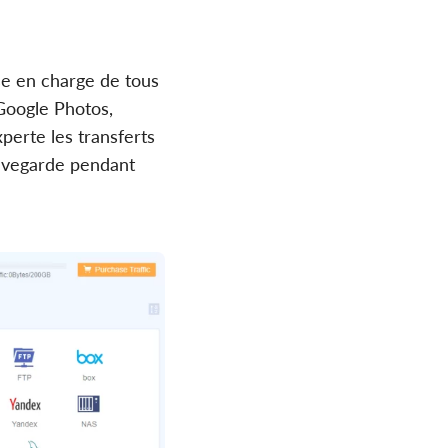
se en charge de tous
 Google Photos,
perte les transferts
auvegarde pendant