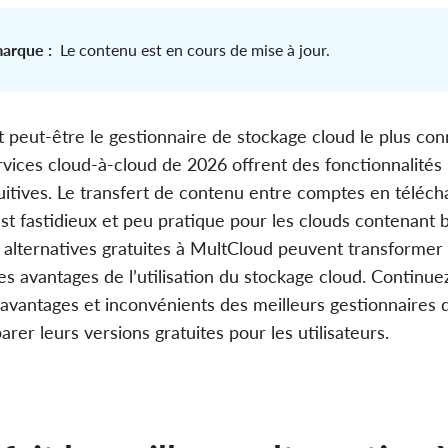
arque :
Le contenu est en cours de mise à jour.
 peut-être le gestionnaire de stockage cloud le plus co
ices cloud-à-cloud de 2026 offrent des fonctionnalités 
tuitives. Le transfert de contenu entre comptes en téléch
st fastidieux et peu pratique pour les clouds contenant
alternatives gratuites à MultCloud peuvent transformer v
es avantages de l’utilisation du stockage cloud. Continuez
 avantages et inconvénients des meilleurs gestionnaires 
rer leurs versions gratuites pour les utilisateurs.