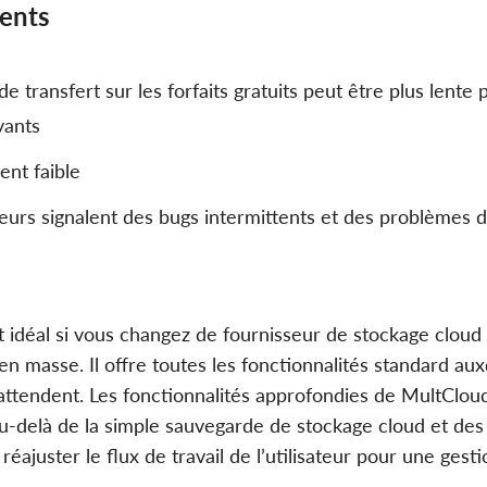
ents
de transfert sur les forfaits gratuits peut être plus lente
yants
ent faible
ateurs signalent des bugs intermittents et des problèmes d
 idéal si vous changez de fournisseur de stockage cloud 
n masse. Il offre toutes les fonctionnalités standard aux
s’attendent. Les fonctionnalités approfondies de MultClou
delà de la simple sauvegarde de stockage cloud et des 
 réajuster le flux de travail de l’utilisateur pour une ges