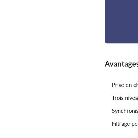
Avantage
Prise en c
Trois nive
Synchroni
Filtrage p