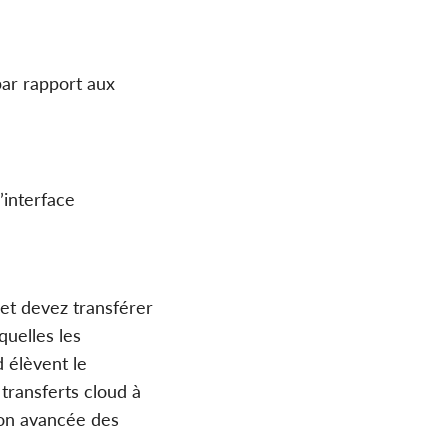
 par rapport aux
’interface
et devez transférer
quelles les
d élèvent le
transferts cloud à
tion avancée des