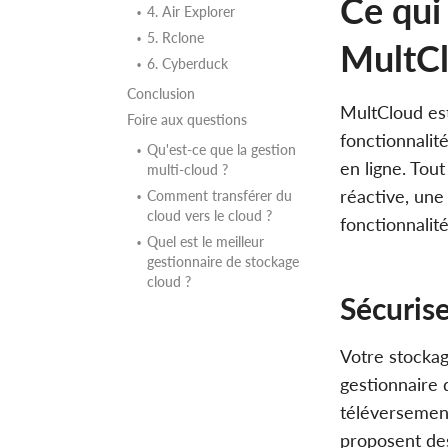
Ce qui 
4. Air Explorer
5. Rclone
MultC
6. Cyberduck
Conclusion
MultCloud est 
Foire aux questions
fonctionnalité
Qu'est-ce que la gestion
en ligne. Tou
multi-cloud ?
réactive, une
Comment transférer du
cloud vers le cloud ?
fonctionnalit
Quel est le meilleur
gestionnaire de stockage
cloud ?
Sécuris
Votre stockage
gestionnaire 
téléversement
proposent des