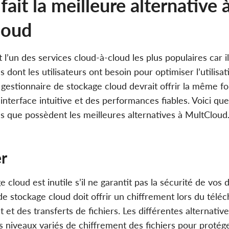
fait la meilleure alternative 
loud
l’un des services cloud-à-cloud les plus populaires car il
s dont les utilisateurs ont besoin pour optimiser l’utilisa
t gestionnaire de stockage cloud devrait offrir la même fo
 interface intuitive et des performances fiables. Voici q
és que possèdent les meilleures alternatives à MultCloud
er
 cloud est inutile s’il ne garantit pas la sécurité de vos
de stockage cloud doit offrir un chiffrement lors du télé
 et des transferts de fichiers. Les différentes alternati
 niveaux variés de chiffrement des fichiers pour protég