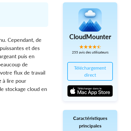
CloudMounter
nnu. Cependant, de
puissantes et des
255 avis des utilisateurs
argeant puis en
 beaucoup de
Téléchargement
otre flux de travail
direct
 à lire pour
de stockage cloud en
Caractéristiques
principales