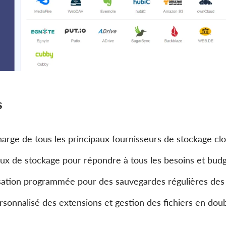
s
harge de tous les principaux fournisseurs de stockage cl
aux de stockage pour répondre à tous les besoins et bud
sation programmée pour des sauvegardes régulières de
ersonnalisé des extensions et gestion des fichiers en dou