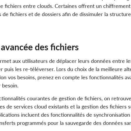
de fichiers entre clouds. Certaines offrent un chiffremen
 de fichiers et de dossiers afin de dissimuler la structur
avancée des fichiers
met aux utilisateurs de déplacer leurs données entre les
r puis les re-téléverser. Lors du choix de la meilleure alt
on vos besoins, prenez en compte les fonctionnalités a
r besoin.
ctionnalités courantes de gestion de fichiers, on retrouve
s de services cloud existants et la gestion des fichiers s
lications incluent des fonctionnalités de synchronisation i
ansferts programmés pour la sauvegarde des données san