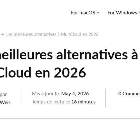
For macOS
For Windows
Les meilleures alternatives à MultCloud en 2026
eilleures alternatives à
Cloud en 2026
Mis à jour le:
May 4, 2026
0 Comme
 par
Temps de lecture:
16 minutes
 Weis