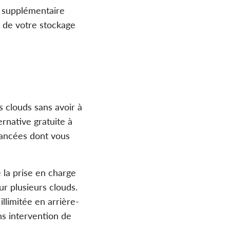
t supplémentaire
e de votre stockage
 clouds sans avoir à
ernative gratuite à
vancées dont vous
 la prise en charge
ur plusieurs clouds.
llimitée en arrière-
s intervention de