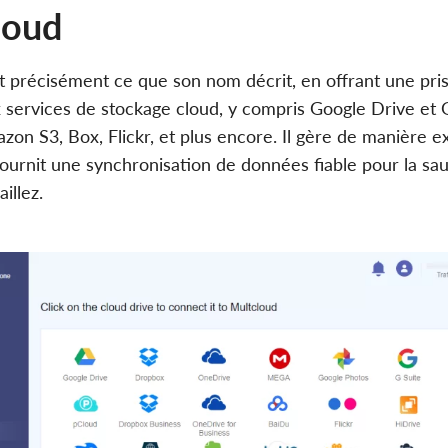
loud
t précisément ce que son nom décrit, en offrant une pri
x services de stockage cloud, y compris Google Drive et
on S3, Box, Flickr, et plus encore. Il gère de manière ex
ournit une synchronisation de données fiable pour la s
illez.