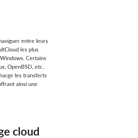
naviguer entre leurs
ultCloud les plus
t Windows. Certains
ux, OpenBSD, etc.
harge les transferts
ffrant ainsi une
ge cloud