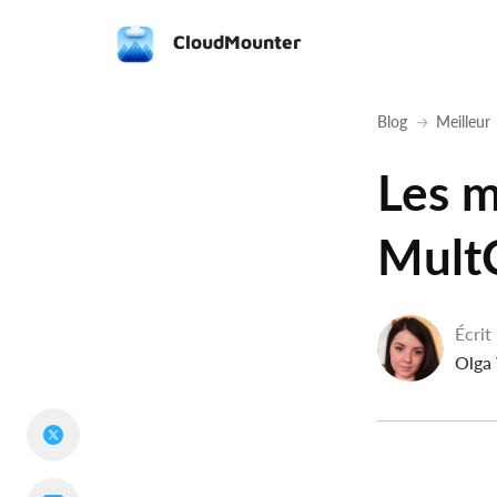
CloudMounter
Blog
Meilleur
Les m
Mult
Écrit
Olga