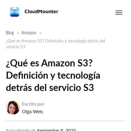
CloudMounter
Blog
Amazon
¿Qué es Amazon S3? Definición y tecnología detrás del
servicio S3
¿Qué es Amazon S3?
Definición y tecnología
detrás del servicio S3
Escrito por
Olga Weis
Actualizado el:
September 8, 2025