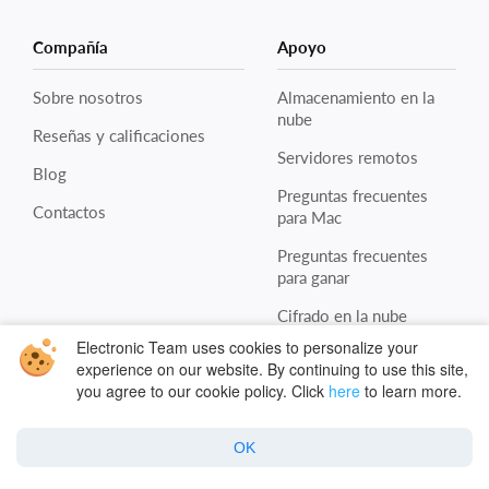
Compañía
Apoyo
Sobre nosotros
Almacenamiento en la
nube
Reseñas y calificaciones
Servidores remotos
Blog
Preguntas frecuentes
Contactos
para Mac
Preguntas frecuentes
para ganar
Cifrado en la nube
Electronic Team uses cookies to personalize your
Seguridad en la nube
experience on our website. By continuing to use this site,
you agree to our cookie policy. Click
here
to learn more.
Política
OK
Política de privacidad