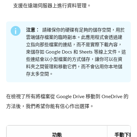
支援在遠端伺服器上進行資料管理。
注意：
請確保你的硬碟有足夠的儲存空間，用於
雲端儲存檔案的臨時副本。此應用程式會透過建
立指向那些檔案的連結，而不是實際下載內容，
來儲存如 Google Docs 和 Sheets 等線上文件。這
些連結會以小型檔案的方式儲存，讓你可以在資
料夾之間管理和移動它們，而不會佔用你本地儲
存太多空間。
在檢視了所有將檔案從 Google Drive 移動到 OneDrive 的
方法後，我們希望你能有信心作出選擇。
功能
手動下載