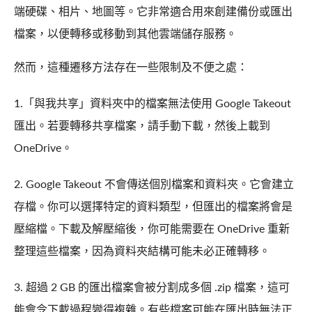
端硬碟、相片、地圖等。它非常適合用來創建備份或匯出
檔案，以便轉移或移動到其他雲端儲存服務。
然而，這種遷移方法存在一些限制及不便之處：
1.「與我共享」資料夾中的檔案無法使用 Google Takeout
匯出。若要轉移共享檔案，請手動下載，然後上載到
OneDrive。
2. Google Takeout 不會傳送個別檔案和資料夾。它會建立
存檔。你可以選擇特定的資料類型，但匯出的檔案將會是
壓縮檔。下載及解壓縮後，你可能需要在 OneDrive 重新
整理這些檔案，因為資料夾結構可能未必正確轉移。
3. 超過 2 GB 的匯出檔案會被分割成多個 .zip 檔案，這可
能會令下載過程變得複雜。有些檔案可能在匯出時無法正