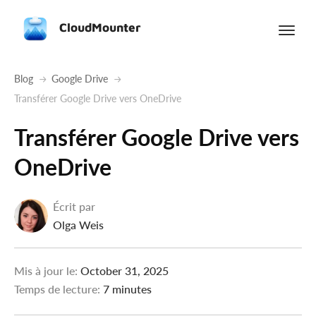
CloudMounter
Blog
Google Drive
Transférer Google Drive vers OneDrive
Transférer Google Drive vers
OneDrive
Écrit par
Olga Weis
Mis à jour le:
October 31, 2025
Temps de lecture:
7 minutes