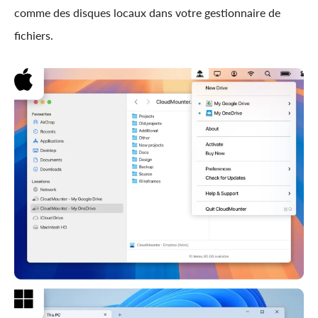
comme des disques locaux dans votre gestionnaire de
fichiers.