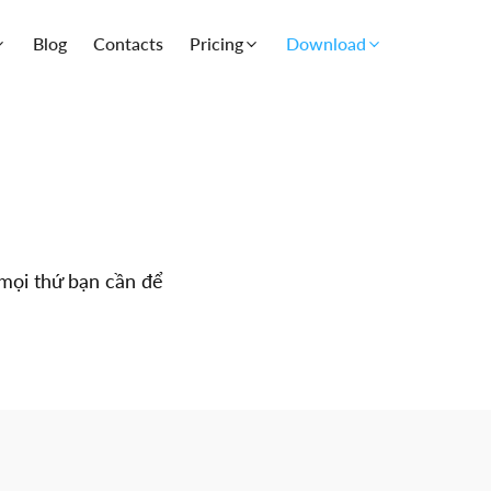
Blog
Contacts
Pricing
Download
mọi thứ bạn cần để