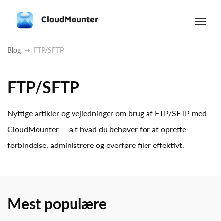
CloudMounter
Blog
FTP/SFTP
FTP/SFTP
Nyttige artikler og vejledninger om brug af FTP/SFTP med
CloudMounter — alt hvad du behøver for at oprette
forbindelse, administrere og overføre filer effektivt.
Mest populære