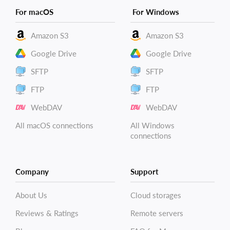
For macOS
For Windows
Amazon S3
Amazon S3
Google Drive
Google Drive
SFTP
SFTP
FTP
FTP
WebDAV
WebDAV
All macOS connections
All Windows
connections
Company
Support
About Us
Cloud storages
Reviews & Ratings
Remote servers