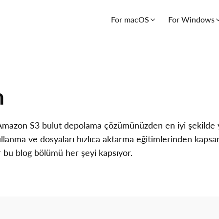
For macOS
For Windows
n
mazon S3 bulut depolama çözümünüzden en iyi şekilde y
ullanma ve dosyaları hızlıca aktarma eğitimlerinden kaps
 bu blog bölümü her şeyi kapsıyor.