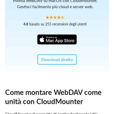
Monta WebDAV su macOS con CloudMounter.
Gestisci facilmente più cloud e server web.
4.8
basato su 255 recensioni degli utenti
Download diretto
Come montare WebDAV come
unità con CloudMounter
CloudMounter ti permette di gestire facilmente i file