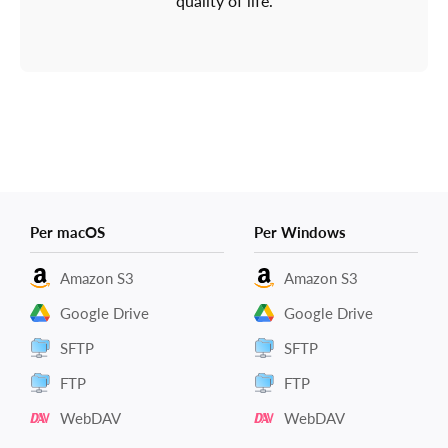
quality of life.
Per macOS
Per Windows
Amazon S3
Amazon S3
Google Drive
Google Drive
SFTP
SFTP
FTP
FTP
WebDAV
WebDAV