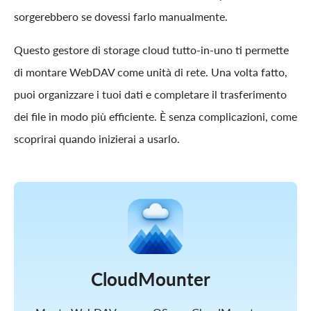
sorgerebbero se dovessi farlo manualmente.
Questo gestore di storage cloud tutto-in-uno ti permette
di montare WebDAV come unità di rete. Una volta fatto,
puoi organizzare i tuoi dati e completare il trasferimento
dei file in modo più efficiente. È senza complicazioni, come
scoprirai quando inizierai a usarlo.
CloudMounter