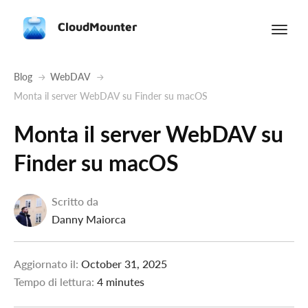
CloudMounter
Blog
WebDAV
Monta il server WebDAV su Finder su macOS
Monta il server WebDAV su
Finder su macOS
Scritto da
Danny Maiorca
Aggiornato il:
October 31, 2025
Tempo di lettura:
4 minutes