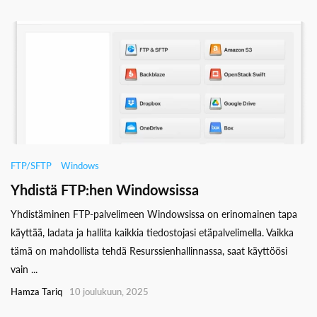
FTP/SFTP
Windows
Yhdistä FTP:hen Windowsissa
Yhdistäminen FTP-palvelimeen Windowsissa on erinomainen tapa
käyttää, ladata ja hallita kaikkia tiedostojasi etäpalvelimella. Vaikka
tämä on mahdollista tehdä Resurssienhallinnassa, saat käyttöösi
vain ...
Hamza Tariq
10 joulukuun, 2025