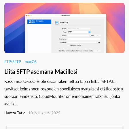
FTP/SFTP
macOS
Liitä SFTP asemana Macillesi
Koska macOS:ssä ei ole sisäänrakennettua tapaa liittää SFTP:tä,
tarvitset kolmannen osapuolen sovelluksen avataksesi etätiedostoja
suoraan Finderista. CloudMounter on erinomainen ratkaisu, jonka
avulla ...
Hamza Tariq
10 joulukuun, 2025