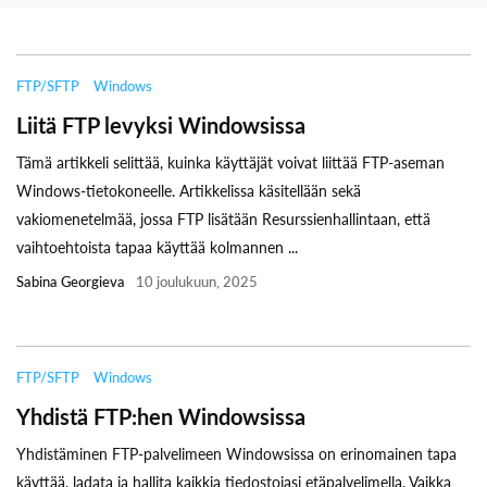
FTP/SFTP
Windows
Liitä FTP levyksi Windowsissa
Tämä artikkeli selittää, kuinka käyttäjät voivat liittää FTP-aseman
Windows-tietokoneelle. Artikkelissa käsitellään sekä
vakiomenetelmää, jossa FTP lisätään Resurssienhallintaan, että
vaihtoehtoista tapaa käyttää kolmannen ...
Sabina Georgieva
10 joulukuun, 2025
FTP/SFTP
Windows
Yhdistä FTP:hen Windowsissa
Yhdistäminen FTP-palvelimeen Windowsissa on erinomainen tapa
käyttää, ladata ja hallita kaikkia tiedostojasi etäpalvelimella. Vaikka