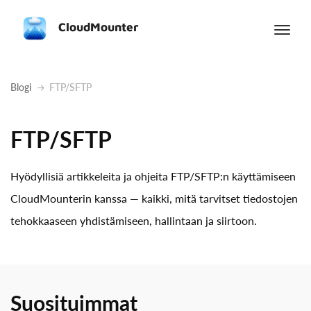
CloudMounter
Blogi
FTP/SFTP
FTP/SFTP
Hyödyllisiä artikkeleita ja ohjeita FTP/SFTP:n käyttämiseen
CloudMounterin kanssa — kaikki, mitä tarvitset tiedostojen
tehokkaaseen yhdistämiseen, hallintaan ja siirtoon.
Suosituimmat