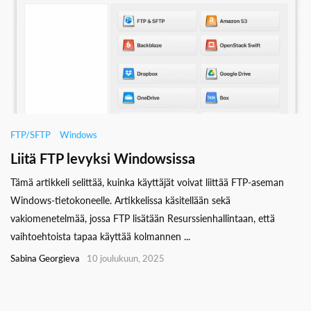
FTP/SFTP
Windows
Liitä FTP levyksi Windowsissa
Tämä artikkeli selittää, kuinka käyttäjät voivat liittää FTP-aseman
Windows-tietokoneelle. Artikkelissa käsitellään sekä
vakiomenetelmää, jossa FTP lisätään Resurssienhallintaan, että
vaihtoehtoista tapaa käyttää kolmannen ...
Sabina Georgieva
10 joulukuun, 2025