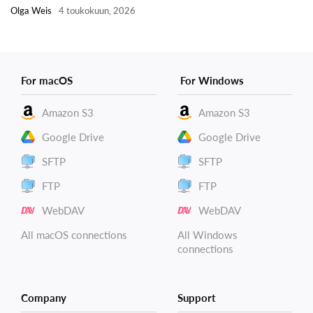
Olga Weis
4 toukokuun, 2026
For macOS
For Windows
Amazon S3
Amazon S3
Google Drive
Google Drive
SFTP
SFTP
FTP
FTP
WebDAV
WebDAV
All macOS connections
All Windows
connections
Company
Support