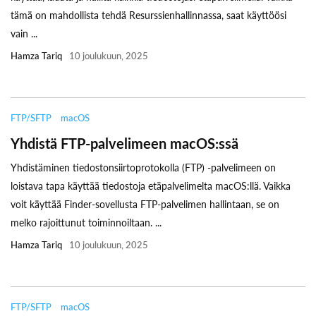
tämä on mahdollista tehdä Resurssienhallinnassa, saat käyttöösi
vain ...
Hamza Tariq
10 joulukuun, 2025
FTP/SFTP
macOS
Yhdistä FTP-palvelimeen macOS:ssä
Yhdistäminen tiedostonsiirtoprotokolla (FTP) -palvelimeen on
loistava tapa käyttää tiedostoja etäpalvelimelta macOS:llä. Vaikka
voit käyttää Finder-sovellusta FTP-palvelimen hallintaan, se on
melko rajoittunut toiminnoiltaan. ...
Hamza Tariq
10 joulukuun, 2025
FTP/SFTP
macOS