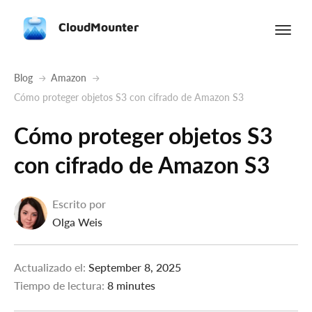
CloudMounter
Blog
Amazon
Cómo proteger objetos S3 con cifrado de Amazon S3
Cómo proteger objetos S3
con cifrado de Amazon S3
Escrito por
Olga Weis
Actualizado el:
September 8, 2025
Tiempo de lectura:
8 minutes