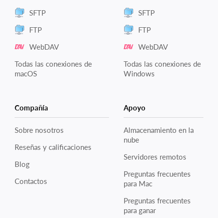
SFTP
SFTP
FTP
FTP
WebDAV
WebDAV
Todas las conexiones de
Todas las conexiones de
macOS
Windows
Compañía
Apoyo
Sobre nosotros
Almacenamiento en la
nube
Reseñas y calificaciones
Servidores remotos
Blog
Preguntas frecuentes
Contactos
para Mac
Preguntas frecuentes
para ganar