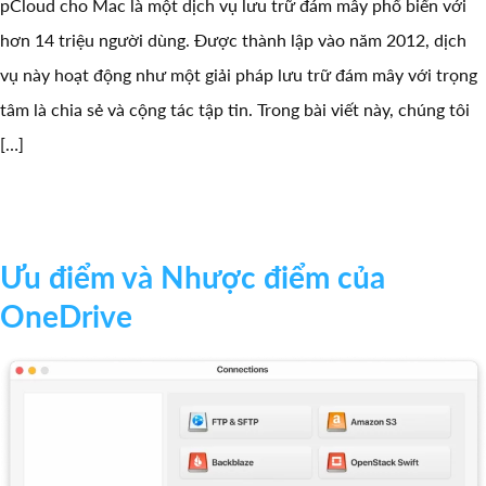
pCloud cho Mac là một dịch vụ lưu trữ đám mây phổ biến với
hơn 14 triệu người dùng. Được thành lập vào năm 2012, dịch
vụ này hoạt động như một giải pháp lưu trữ đám mây với trọng
tâm là chia sẻ và cộng tác tập tin. Trong bài viết này, chúng tôi
[…]
Ưu điểm và Nhược điểm của
OneDrive