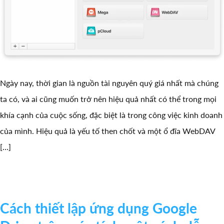
Ngày nay, thời gian là nguồn tài nguyên quý giá nhất mà chúng
ta có, và ai cũng muốn trở nên hiệu quả nhất có thể trong mọi
khía cạnh của cuộc sống, đặc biệt là trong công việc kinh doanh
của mình. Hiệu quả là yếu tố then chốt và một ổ đĩa WebDAV
[…]
Cách thiết lập ứng dụng Google