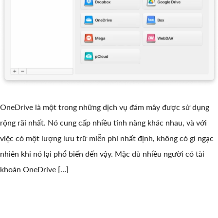
OneDrive là một trong những dịch vụ đám mây được sử dụng
rộng rãi nhất. Nó cung cấp nhiều tính năng khác nhau, và với
việc có một lượng lưu trữ miễn phí nhất định, không có gì ngạc
nhiên khi nó lại phổ biến đến vậy. Mặc dù nhiều người có tài
khoản OneDrive […]