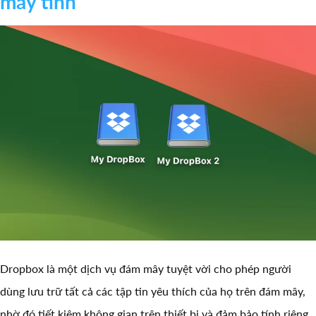
máy tính
Dropbox là một dịch vụ đám mây tuyệt vời cho phép người
dùng lưu trữ tất cả các tập tin yêu thích của họ trên đám mây,
nhờ đó tiết kiệm không gian trên thiết bị và đảm bảo tính riêng