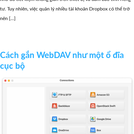
tư. Tuy nhiên, việc quản lý nhiều tài khoản Dropbox có thể trở
nên […]
Cách gắn WebDAV như một ổ đĩa
cục bộ