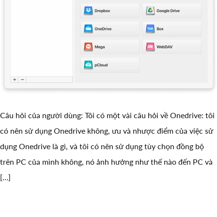
Câu hỏi của người dùng: Tôi có một vài câu hỏi về Onedrive: tôi
có nên sử dụng Onedrive không, ưu và nhược điểm của việc sử
dụng Onedrive là gì, và tôi có nên sử dụng tùy chọn đồng bộ
trên PC của mình không, nó ảnh hưởng như thế nào đến PC và
[…]