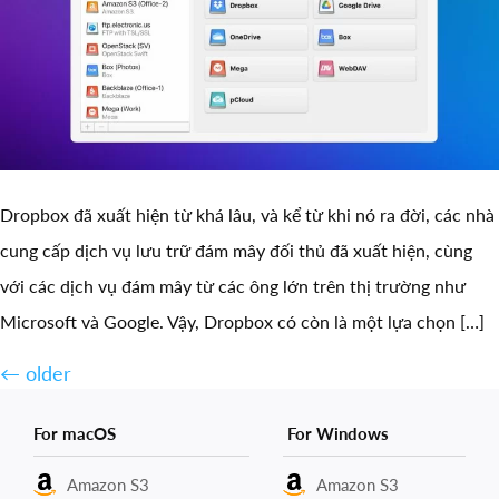
Dropbox đã xuất hiện từ khá lâu, và kể từ khi nó ra đời, các nhà
cung cấp dịch vụ lưu trữ đám mây đối thủ đã xuất hiện, cùng
với các dịch vụ đám mây từ các ông lớn trên thị trường như
Microsoft và Google. Vậy, Dropbox có còn là một lựa chọn […]
←
older
For macOS
For Windows
Amazon S3
Amazon S3