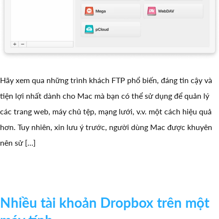
Hãy xem qua những trình khách FTP phổ biến, đáng tin cậy và
tiện lợi nhất dành cho Mac mà bạn có thể sử dụng để quản lý
các trang web, máy chủ tệp, mạng lưới, v.v. một cách hiệu quả
hơn. Tuy nhiên, xin lưu ý trước, người dùng Mac được khuyên
nên sử […]
Nhiều tài khoản Dropbox trên một