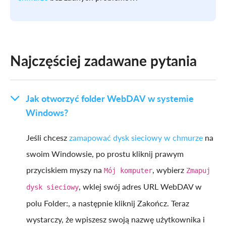
Najczęściej zadawane pytania
Jak otworzyć folder WebDAV w systemie
Windows?
Jeśli chcesz
zamapować dysk sieciowy w chmurze
na
swoim Windowsie, po prostu kliknij prawym
przyciskiem myszy na
, wybierz
Mój komputer
Zmapuj
, wklej swój adres URL WebDAV w
dysk sieciowy
polu Folder:, a następnie kliknij Zakończ. Teraz
wystarczy, że wpiszesz swoją nazwę użytkownika i