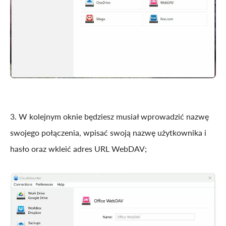
3. W kolejnym oknie będziesz musiał wprowadzić nazwę
swojego połączenia, wpisać swoją nazwę użytkownika i
hasło oraz wkleić adres URL WebDAV;